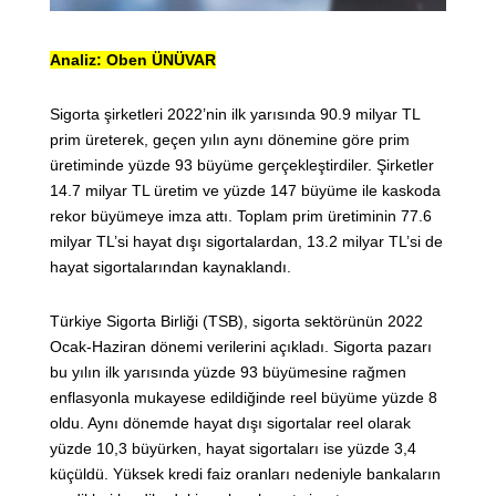
Analiz: Oben ÜNÜVAR
Sigorta şirketleri 2022’nin ilk yarısında 90.9 milyar TL
prim üreterek, geçen yılın aynı dönemine göre prim
üretiminde yüzde 93 büyüme gerçekleştirdiler. Şirketler
14.7 milyar TL üretim ve yüzde 147 büyüme ile kaskoda
rekor büyümeye imza attı. Toplam prim üretiminin 77.6
milyar TL’si hayat dışı sigortalardan, 13.2 milyar TL’si de
hayat sigortalarından kaynaklandı.
Türkiye Sigorta Birliği (TSB), sigorta sektörünün 2022
Ocak-Haziran dönemi verilerini açıkladı. Sigorta pazarı
bu yılın ilk yarısında yüzde 93 büyümesine rağmen
enflasyonla mukayese edildiğinde reel büyüme yüzde 8
oldu. Aynı dönemde hayat dışı sigortalar reel olarak
yüzde 10,3 büyürken, hayat sigortaları ise yüzde 3,4
küçüldü. Yüksek kredi faiz oranları nedeniyle bankaların