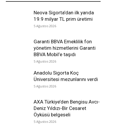
Neova Sigorta’dan ilk yarıda
19.9 milyar TL prim üretimi
5 Ağustos 2026
Garanti BBVA Emeklilik fon
yönetim hizmetlerini Garanti
BBVA Mobil’e taşıdı
5 Ağustos 2026
Anadolu Sigorta Koç
Üniversitesi mezunlarını verdi
5 Ağustos 2026
AXA Türkiye’den Bengisu Avcı-
Deniz Yıldızı-Bir Cesaret
Öyküsü belgeseli
5 Ağustos 2026