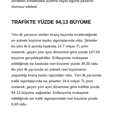
verdikleri kredilerdeki azalma hayat sigorta pazarını
olumsuz etkiledi.
TRAFİKTE YÜZDE 94,13 BÜYÜME
Yılın ilk yarısının verileri branş bazında incelendiğinde
en yüksek büyüme kasko sigortalarında oldu. Şirketler
bu yılın ilk 6 ayında kaskoda 14.7 milyar TL prim
üreterek, geçen yılın aynı dönemine göre yüzde 147,04
büyüme gerçekleştirdiler. Enflasyonla mukayese
edildiğinde ise kaskoda reel büyüme yüzde 38,30 oldu.
Bu yılın ilk yarısında en yüksek reel büyümenin
yaşandığı branş kasko sigortaları oldu. Yılın ilk yarısında
trafik sigortalarında ise şirketler 18.6 milyar TL prim
üreterek, geçen yılın aynı dönemine göre trafikte yüzde
94,13 büyüme sağladılar. Enflasyonla mukayese
edildiğinde ise trafik sigortasındaki reel büyüme yüzde
8,69 oldu.