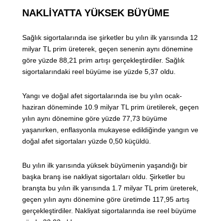
NAKLİYATTA YÜKSEK BÜYÜME
Sağlık sigortalarında ise şirketler bu yılın ilk yarısında 12
milyar TL prim üreterek, geçen senenin aynı dönemine
göre yüzde 88,21 prim artışı gerçekleştirdiler. Sağlık
sigortalarındaki reel büyüme ise yüzde 5,37 oldu.
Yangı ve doğal afet sigortalarında ise bu yılın ocak-
haziran döneminde 10.9 milyar TL prim üretilerek, geçen
yılın aynı dönemine göre yüzde 77,73 büyüme
yaşanırken, enflasyonla mukayese edildiğinde yangın ve
doğal afet sigortaları yüzde 0,50 küçüldü.
Bu yılın ilk yarısında yüksek büyümenin yaşandığı bir
başka branş ise nakliyat sigortaları oldu. Şirketler bu
branşta bu yılın ilk yarısında 1.7 milyar TL prim üreterek,
geçen yılın aynı dönemine göre üretimde 117,95 artış
gerçekleştirdiler. Nakliyat sigortalarında ise reel büyüme