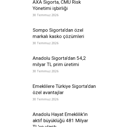
AXA Sigorta, CMU Risk
Yönetimi işbirliği
30 Temmuz 2026
Sompo Sigorta’dan özel
markalı kasko çözümleri
30 Temmuz 2026
Anadolu Sigorta’dan 54,2
milyar TL prim üretimi
30 Temmuz 2026
Emeklilere Türkiye Sigorta’dan
özel avantajlar
30 Temmuz 2026
Anadolu Hayat Emeklilik’in
aktif büyüklüğü 481 Milyar
TL’ye ulaştı