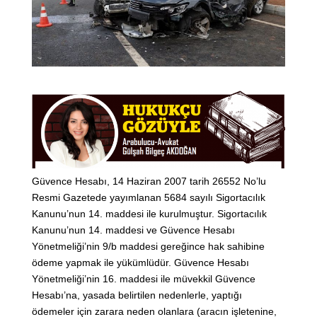
Güvence Hesabı, 14 Haziran 2007 tarih 26552 No’lu
Resmi Gazetede yayımlanan 5684 sayılı Sigortacılık
Kanunu’nun 14. maddesi ile kurulmuştur. Sigortacılık
Kanunu’nun 14. maddesi ve Güvence Hesabı
Yönetmeliği’nin 9/b maddesi gereğince hak sahibine
ödeme yapmak ile yükümlüdür. Güvence Hesabı
Yönetmeliği’nin 16. maddesi ile müvekkil Güvence
Hesabı’na, yasada belirtilen nedenlerle, yaptığı
ödemeler için zarara neden olanlara (aracın işletenine,