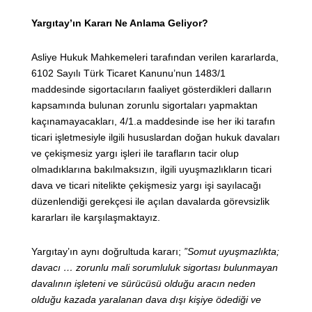
Yargıtay’ın Kararı Ne Anlama Geliyor?
Asliye Hukuk Mahkemeleri tarafından verilen kararlarda,
6102 Sayılı Türk Ticaret Kanunu’nun 1483/1
maddesinde sigortacıların faaliyet gösterdikleri dalların
kapsamında bulunan zorunlu sigortaları yapmaktan
kaçınamayacakları, 4/1.a maddesinde ise her iki tarafın
ticari işletmesiyle ilgili hususlardan doğan hukuk davaları
ve çekişmesiz yargı işleri ile tarafların tacir olup
olmadıklarına bakılmaksızın, ilgili uyuşmazlıkların ticari
dava ve ticari nitelikte çekişmesiz yargı işi sayılacağı
düzenlendiği gerekçesi ile açılan davalarda görevsizlik
kararları ile karşılaşmaktayız.
Yargıtay’ın aynı doğrultuda kararı;
”Somut uyuşmazlıkta;
davacı … zorunlu mali sorumluluk sigortası bulunmayan
davalının işleteni ve sürücüsü olduğu aracın neden
olduğu kazada yaralanan dava dışı kişiye ödediği ve