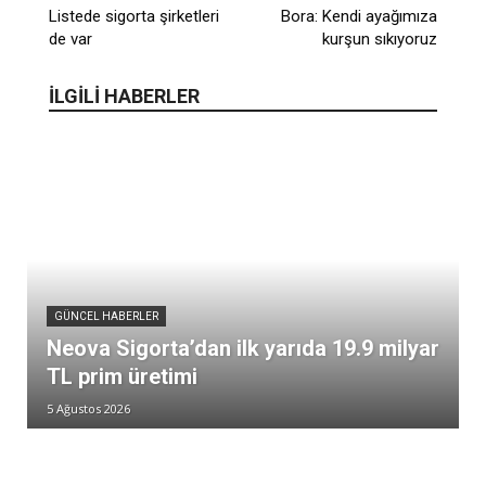
Listede sigorta şirketleri
Bora: Kendi ayağımıza
de var
kurşun sıkıyoruz
İLGİLİ HABERLER
GÜNCEL HABERLER
Neova Sigorta’dan ilk yarıda 19.9 milyar
TL prim üretimi
5 Ağustos 2026