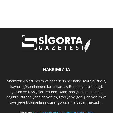
HAKKIMIZDA
Sitemizdeki yazı, resim ve haberlerin her hakkı saklıdır. İzinsiz,
kaynak gösterilmeden kullanılamaz. Burada yer alan bilgi,
yorum ve tavsiyeler "Yatırım Danışmanlığı" kapsamında
değildir. Burada yer alan yorum, tavsiye ve görüşler; yorum ve
tavsiyede bulunanların kişisel görüşlerine dayanmaktadır...
İletişim:
sigortagazetesi.kurumsal@gmail.com