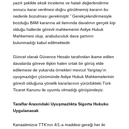
yazılı şekilde eksik inceleme ve hatalı değerlendirme
sonucu karar verilmesi doğru görülmemiş kararın bu
nedenle bozulması gerekmiştir.’’
Gerekçelendirmesiyle
bozduğu BAM kararına ait ilamında davalının gerçek kişi
olduğu hallerde görevli mahkemenin Asliye Hukuk
Mahkemesi olup, arabuluculuk dava şartının
bulunmadığı kabul edilmektedir.
Güncel olarak Güvence Hesabı tarafından ikame edilen
davalarda göreve ilişkin halen ortak bir görüş elde
edilemese de yukarıda örnekleri mevcut Yargıtay’ın
uyuşmazlığın çözümünde Asliye Hukuk Mahkemelerinin
görevli olduğuna yönelik kararlarının yürürlükteki Türk
Ticaret Kanunu ile uyumlu olmadığı görüşündeyiz.
Taraflar Arasındaki Uyuşmazlıkta Sigorta Hukuku
Uygulanacak
Kanaatimizce TTK’nın 4/1-a maddesi gereği her iki