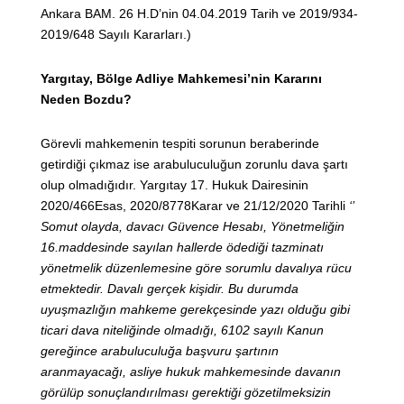
Ankara BAM. 26 H.D’nin 04.04.2019 Tarih ve 2019/934-
2019/648 Sayılı Kararları.)
Yargıtay, Bölge Adliye Mahkemesi’nin Kararını
Neden Bozdu?
Görevli mahkemenin tespiti sorunun beraberinde
getirdiği çıkmaz ise arabuluculuğun zorunlu dava şartı
olup olmadığıdır. Yargıtay 17. Hukuk Dairesinin
2020/466Esas, 2020/8778Karar ve 21/12/2020 Tarihli
‘’
Somut olayda, davacı Güvence Hesabı, Yönetmeliğin
16.maddesinde sayılan hallerde ödediği tazminatı
yönetmelik düzenlemesine göre sorumlu davalıya rücu
etmektedir. Davalı gerçek kişidir. Bu durumda
uyuşmazlığın mahkeme gerekçesinde yazı olduğu gibi
ticari dava niteliğinde olmadığı, 6102 sayılı Kanun
gereğince arabuluculuğa başvuru şartının
aranmayacağı, asliye hukuk mahkemesinde davanın
görülüp sonuçlandırılması gerektiği gözetilmeksizin