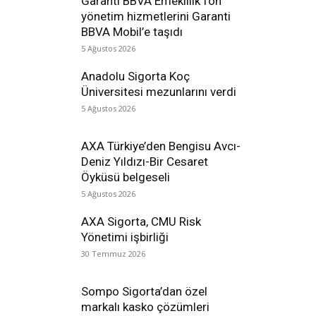
Garanti BBVA Emeklilik fon
yönetim hizmetlerini Garanti
BBVA Mobil’e taşıdı
5 Ağustos 2026
Anadolu Sigorta Koç
Üniversitesi mezunlarını verdi
5 Ağustos 2026
AXA Türkiye’den Bengisu Avcı-
Deniz Yıldızı-Bir Cesaret
Öyküsü belgeseli
5 Ağustos 2026
AXA Sigorta, CMU Risk
Yönetimi işbirliği
30 Temmuz 2026
Sompo Sigorta’dan özel
markalı kasko çözümleri