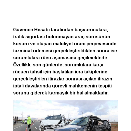
Güvence Hesabı tarafından başvuruculara,
trafik sigortası bulunmayan araç sürüsünün
kusuru ve oluşan maluliyet oranı çerçevesinde
tazminat ödemesi gerçekleştirildikten sonra ise
sorumlulara rücu aşamasına geçilmektedir.
Özellikle son günlerde, sorumlulara karşı
rücuen tahsil için başlatılan icra takiplerine
gerçekleştirilen itirazlar sonrası açılan itirazın
iptali davalarında görevli mahkemenin tespiti
sorunu giderek karmaşık bir hal almaktadır.