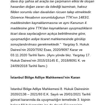
dava dışı şahsa ait araçta ise çarpmanın etkisi ile oluşan
hasardan doğan zararı da ödediği tazminatı, haksız
fiilden sorumlu olan davalıdan rücuen talep etmektedir.
Güvence Hesabının sorumluluğunun TTK’nın 1483/1.
maddesinden kaynaklanmasına ve aynı Kanunun 4.
maddesine göre TTK’dan kaynaklanan uyuşmazlıkların
ticari dava sayılacağının açıkça belirtilmesine göre,
uyuşmazlığın asliye ticaret mahkemesinde görülüp
sonuçlandırılması gerekmektedir.”
Yargıtay 5. Hukuk
Dairesi’nin 2020/7592 Esas, 2020/9097 Karar ve
03.11.2020 Tarihli İlamı. (Aynı yönde bkz. Yargıtay 17.
Hukuk Dairesi’nin 2015/15145 E., 2018/8091 K. ve
24/09/2018 Tarihli İlamı.)
İstanbul Bölge Adliye Mahkemesi’nin Kararı
İstanbul Bölge Adliye Mahkemesi 8. Hukuk Dairesinin
2020/2138 – 2021/93 E.K. Sayılı ve 20/01/2021 Tarihli
güncel kararında da uyuşmazlığın temelinde 3. kişinin