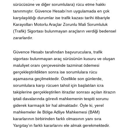
sürücüsüne ve diğer sorumlulara) rücu etme hakkı
tanınmıştır. Güvence Hesabı’nın uygulamada en çok
karşılaşıldığı durumlar ise trafik kazası tarihi itibariyle
Karayolları Motorlu Araçlar Zorunlu Mali Sorumluluk
(Trafik) Sigortası bulunmayan araçların verdiği bedensel
zararlardır.
Güvence Hesabı tarafından başvuruculara, trafik
sigortası bulunmayan araç sürüsünün kusuru ve oluşan
maluliyet oranı çerçevesinde tazminat ödemesi
gerçekleştirildikten sonra ise sorumlulara rücu
aşamasına geçilmektedir. Özellikle son günlerde,
sorumlulara karşı rücuen tahsil için başlatılan icra
takiplerine gerçekleştirilen itirazlar sonrası açılan itirazın
iptali davalarında görevli mahkemenin tespiti sorunu
giderek karmaşık bir hal almaktadır. Öyle ki, yerel
mahkemeler ile Bölge Adliye Mahkemesi (BAM)
kararlarının birbirinden farklı olmasının yanı sıra
Yargıtay’ın farklı kararlarını ele almak gerekmektedir.