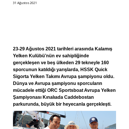
31 Ağustos 2021
23-29 Ağustos 2021 tarihleri arasında Kalamış
Yelken Kulübü’nün ev sahipliğinde
gerçekleşen ve beş ülkeden 29 tekneyle 160
sporcunun katıldığı yarışlarda, HSSK Quick
Sigorta Yelken Takımı Avrupa şampiyonu oldu.
Dünya ve Avrupa şampiyonu sporcuların
mücadele ettiği ORC Sportsboat Avrupa Yelken
Şampiyonası Kınalıada Caddebostan
parkurunda, büyük bir heyecanla gerçekleşti.