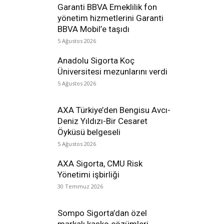
Garanti BBVA Emeklilik fon
yönetim hizmetlerini Garanti
BBVA Mobil’e taşıdı
5 Ağustos 2026
Anadolu Sigorta Koç
Üniversitesi mezunlarını verdi
5 Ağustos 2026
AXA Türkiye’den Bengisu Avcı-
Deniz Yıldızı-Bir Cesaret
Öyküsü belgeseli
5 Ağustos 2026
AXA Sigorta, CMU Risk
Yönetimi işbirliği
30 Temmuz 2026
Sompo Sigorta’dan özel