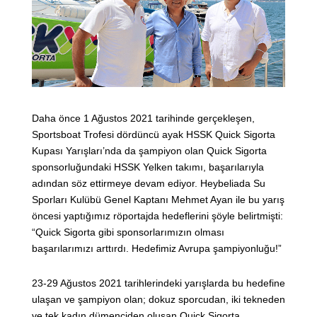
Daha önce 1 Ağustos 2021 tarihinde gerçekleşen,
Sportsboat Trofesi dördüncü ayak HSSK Quick Sigorta
Kupası Yarışları’nda da şampiyon olan Quick Sigorta
sponsorluğundaki HSSK Yelken takımı, başarılarıyla
adından söz ettirmeye devam ediyor. Heybeliada Su
Sporları Kulübü Genel Kaptanı Mehmet Ayan ile bu yarış
öncesi yaptığımız röportajda hedeflerini şöyle belirtmişti:
“Quick Sigorta gibi sponsorlarımızın olması
başarılarımızı arttırdı. Hedefimiz Avrupa şampiyonluğu!”
23-29 Ağustos 2021 tarihlerindeki yarışlarda bu hedefine
ulaşan ve şampiyon olan; dokuz sporcudan, iki tekneden
ve tek kadın dümenciden oluşan Quick Sigorta