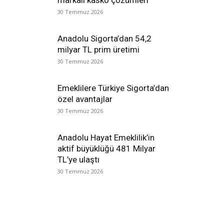
markalı kasko çözümleri
30 Temmuz 2026
Anadolu Sigorta’dan 54,2
milyar TL prim üretimi
30 Temmuz 2026
Emeklilere Türkiye Sigorta’dan
özel avantajlar
30 Temmuz 2026
Anadolu Hayat Emeklilik’in
aktif büyüklüğü 481 Milyar
TL’ye ulaştı
30 Temmuz 2026