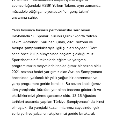
sponsorluğundaki HSSK Yelken Takımı, aynı zamanda
mücadele ettiği şampiyonadaki “en genç takım”
unvanına sahip.
Yarış boyunca başarılı performanslar sergileyen
Heybeliada Su Sporları Kulübü Quick Sigorta Yelken
Takımı Antrenörü Saruhan Çinay, 2021 sezonu ve
Avrupa şampiyonluklarıyla ilgili şunları söyledi: “Dört
sene önce kulüp bünyesinde başlamış olduğumuz
Sportsboat sınıfı teknelerle eğitim ve yarışma
programımızın meyvelerini topladığımız bir sezon oldu.
2021 sezonu hedef yarışımız olan Avrupa Şampiyonası
öncesinde, yaklaşık bir yıllık yoğun bir antrenman ve
yarış programını geride bıraktık. Bu sezon katıldığımız
tüm yarışlarda, kürsüde yer alma başarısı gösterdik ve
eksikliklerimizi görme şansımız oldu. 13-15 Ağustos
tarihleri arasında yapılan Türkiye Şampiyonası’nda ikinci
olmuştuk. Bu yarıştaki kazanımlarımız sayesinde, çok
zorlu yerli ve yabancı rakiplerimizi geride bırakarak