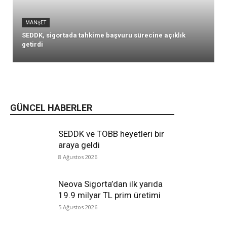
MANŞET
SEDDK, sigortada tahkime başvuru sürecine açıklık
getirdi
GÜNCEL HABERLER
SEDDK ve TOBB heyetleri bir
araya geldi
8 Ağustos 2026
Neova Sigorta’dan ilk yarıda
19.9 milyar TL prim üretimi
5 Ağustos 2026