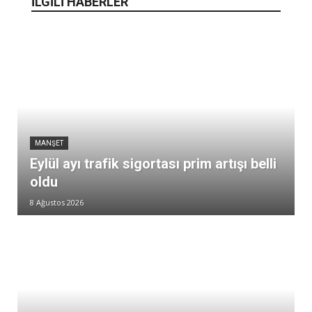
İLGİLİ HABERLER
MANŞET
Eylül ayı trafik sigortası prim artışı belli
oldu
8 Ağustos 2026