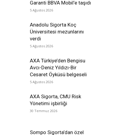
Garanti BBVA Mobil’e taşıdı
5 Ağustos 2026
Anadolu Sigorta Koç
Üniversitesi mezunlarını
verdi
5 Ağustos 2026
AXA Türkiye’den Bengisu
Avcı-Deniz Yıldızı-Bir
Cesaret Öyküsü belgeseli
5 Ağustos 2026
AXA Sigorta, CMU Risk
Yönetimi işbirliği
30 Temmuz 2026
Sompo Sigorta’dan özel