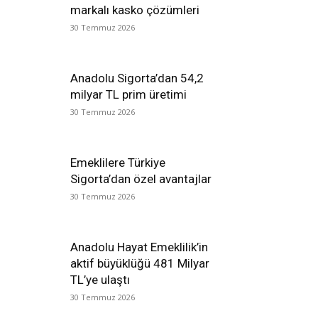
markalı kasko çözümleri
30 Temmuz 2026
Anadolu Sigorta’dan 54,2
milyar TL prim üretimi
30 Temmuz 2026
Emeklilere Türkiye
Sigorta’dan özel avantajlar
30 Temmuz 2026
Anadolu Hayat Emeklilik’in
aktif büyüklüğü 481 Milyar
TL’ye ulaştı
30 Temmuz 2026