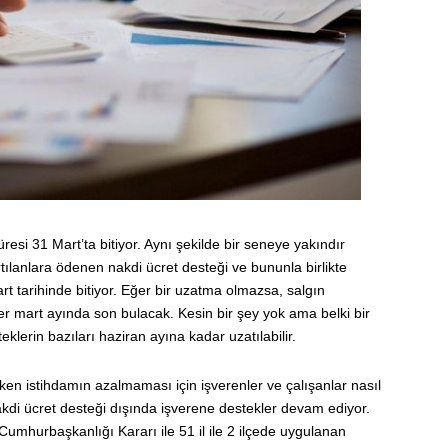
esi 31 Mart’ta bitiyor. Aynı şekilde bir seneye yakındır
rtılanlara ödenen nakdi ücret desteği ve bununla birlikte
rt tarihinde bitiyor. Eğer bir uzatma olmazsa, salgın
er mart ayında son bulacak. Kesin bir şey yok ama belki bir
eklerin bazıları haziran ayına kadar uzatılabilir.
en istihdamın azalmaması için işverenler ve çalışanlar nasıl
kdi ücret desteği dışında işverene destekler devam ediyor.
mhurbaşkanlığı Kararı ile 51 il ile 2 ilçede uygulanan