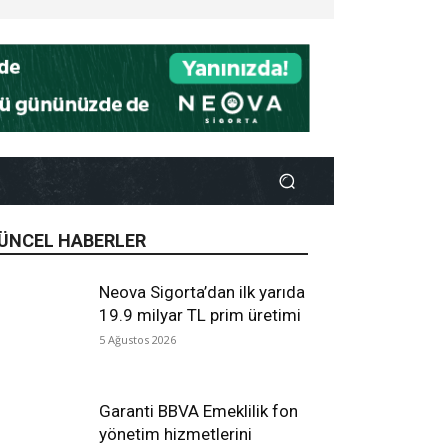
ÜNCEL HABERLER
Neova Sigorta’dan ilk yarıda
19.9 milyar TL prim üretimi
5 Ağustos 2026
Garanti BBVA Emeklilik fon
yönetim hizmetlerini