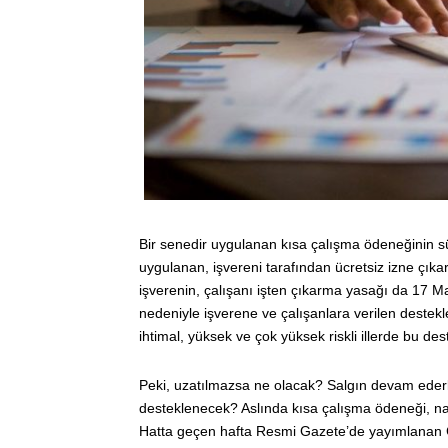
Bir senedir uygulanan kısa çalışma ödeneğinin sür
uygulanan, işvereni tarafından ücretsiz izne çıka
işverenin, çalışanı işten çıkarma yasağı da 17 Ma
nedeniyle işverene ve çalışanlara verilen destekl
ihtimal, yüksek ve çok yüksek riskli illerde bu dest
Peki, uzatılmazsa ne olacak? Salgın devam ederk
desteklenecek? Aslında kısa çalışma ödeneği, na
Hatta geçen hafta Resmi Gazete’de yayımlanan Cu