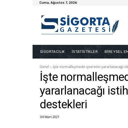
Cuma, Ağustos 7, 2026
SİGORTACILIK
İSTATİSTİKLER
BİREYSEL EM
Genel
İşte normalleşmede işverenin yararlanacağı is
İşte normalleşmed
yararlanacağı ist
destekleri
04 Mart 2021