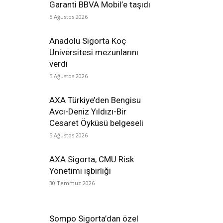
Garanti BBVA Mobil’e taşıdı
5 Ağustos 2026
Anadolu Sigorta Koç
Üniversitesi mezunlarını
verdi
5 Ağustos 2026
AXA Türkiye’den Bengisu
Avcı-Deniz Yıldızı-Bir
Cesaret Öyküsü belgeseli
5 Ağustos 2026
AXA Sigorta, CMU Risk
Yönetimi işbirliği
30 Temmuz 2026
Sompo Sigorta’dan özel