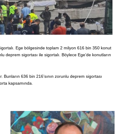
sigortalı. Ege bölgesinde toplam 2 milyon 616 bin 350 konut
lu deprem sigortası ile sigortalı. Böylece Ege’de konutların
r. Bunların 636 bin 216’sının zorunlu deprem sigortası
igorta kapsamında.