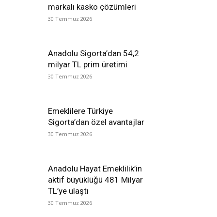
markalı kasko çözümleri
30 Temmuz 2026
Anadolu Sigorta’dan 54,2
milyar TL prim üretimi
30 Temmuz 2026
Emeklilere Türkiye
Sigorta’dan özel avantajlar
30 Temmuz 2026
Anadolu Hayat Emeklilik’in
aktif büyüklüğü 481 Milyar
TL’ye ulaştı
30 Temmuz 2026