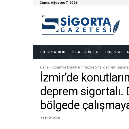
Cuma, Ağustos 7, 2026
SİGORTACILIK
İSTATİSTİKLER
BİREYSEL EM
Genel
İzmir’de konutların yüzde 57’si deprem sigorta
İzmir’de konutları
deprem sigortalı.
bölgede çalışmaya
31 Ekim 2020