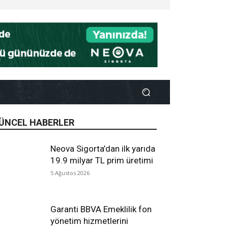
ÜNCEL HABERLER
Neova Sigorta’dan ilk yarıda
19.9 milyar TL prim üretimi
5 Ağustos 2026
Garanti BBVA Emeklilik fon
yönetim hizmetlerini