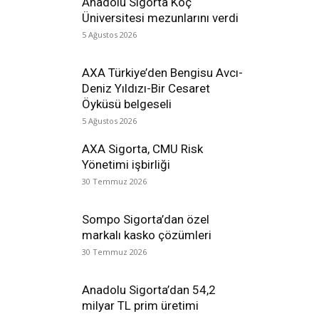
Anadolu Sigorta Koç
Üniversitesi mezunlarını verdi
5 Ağustos 2026
AXA Türkiye’den Bengisu Avcı-
Deniz Yıldızı-Bir Cesaret
Öyküsü belgeseli
5 Ağustos 2026
AXA Sigorta, CMU Risk
Yönetimi işbirliği
30 Temmuz 2026
Sompo Sigorta’dan özel
markalı kasko çözümleri
30 Temmuz 2026
Anadolu Sigorta’dan 54,2
milyar TL prim üretimi