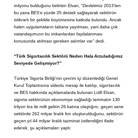
milyonu bulduğunu belirten Elvan, “Devletimiz 2013’ten
bu yana BES’e yüzde 25 destek sağlayarak sektörün
istikrarlı bir şekilde büyümesine katkıda bulundu. Ancak
halen uygulamaların tabana yayılması, yani daha çok
vatandaşımızın bu imkanlardan faydalanması
konusunda atılması gereken adımlar var” dedi.
“Türk Sigortacılık Sektörü Neden Hala Arzuladığımız
Seviyede Gelişmiyor?”
Türkiye Sigorta Birliği’nin çevrim içi düzenlediği Genel
Kurul Toplantısına videolu mesajı ile katılıp, sigortacılık
ve BES hakkında açıklamalarda bulunan Lütfi Elvan,
sigorta sektörünün ekonomiye sağladığı teminatın 130
trilyon lira ile milli gelirin 26 katına ulaştığını, geçen sene
sektörde 262 milyar liralık fon oluşturulduğunu, sektörün
geçen yıl 44 milyar liralık tazminat üstlendiğini ifade
ederek, şu açıklamaları yaptı: