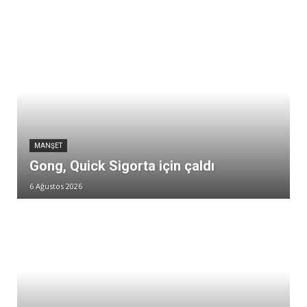
MANŞET
Gong, Quick Sigorta için çaldı
6 Ağustos 2026