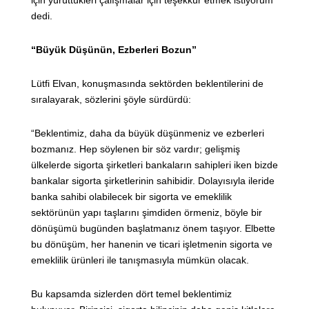
için yürüttükleri çalışmalar için teşekkür etmek istiyorum”
dedi.
“Büyük Düşünün, Ezberleri Bozun”
Lütfi Elvan, konuşmasında sektörden beklentilerini de
sıralayarak, sözlerini şöyle sürdürdü:
“Beklentimiz, daha da büyük düşünmeniz ve ezberleri
bozmanız. Hep söylenen bir söz vardır; gelişmiş
ülkelerde sigorta şirketleri bankaların sahipleri iken bizde
bankalar sigorta şirketlerinin sahibidir. Dolayısıyla ileride
banka sahibi olabilecek bir sigorta ve emeklilik
sektörünün yapı taşlarını şimdiden örmeniz, böyle bir
dönüşümü bugünden başlatmanız önem taşıyor. Elbette
bu dönüşüm, her hanenin ve ticari işletmenin sigorta ve
emeklilik ürünleri ile tanışmasıyla mümkün olacak.
Bu kapsamda sizlerden dört temel beklentimiz