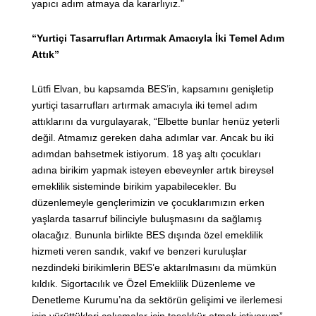
yapıcı adım atmaya da kararlıyız.”
“Yurtiçi Tasarrufları Artırmak Amacıyla İki Temel Adım
Attık”
Lütfi Elvan, bu kapsamda BES’in, kapsamını genişletip
yurtiçi tasarrufları artırmak amacıyla iki temel adım
attıklarını da vurgulayarak, “Elbette bunlar henüz yeterli
değil. Atmamız gereken daha adımlar var. Ancak bu iki
adımdan bahsetmek istiyorum. 18 yaş altı çocukları
adına birikim yapmak isteyen ebeveynler artık bireysel
emeklilik sisteminde birikim yapabilecekler. Bu
düzenlemeyle gençlerimizin ve çocuklarımızın erken
yaşlarda tasarruf bilinciyle buluşmasını da sağlamış
olacağız. Bununla birlikte BES dışında özel emeklilik
hizmeti veren sandık, vakıf ve benzeri kuruluşlar
nezdindeki birikimlerin BES’e aktarılmasını da mümkün
kıldık. Sigortacılık ve Özel Emeklilik Düzenleme ve
Denetleme Kurumu’na da sektörün gelişimi ve ilerlemesi