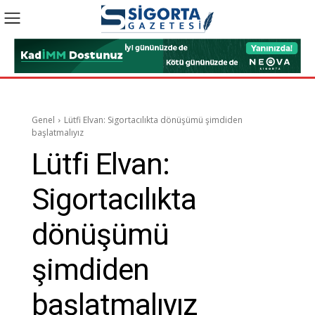
Genel
Lütfi Elvan: Sigortacılıkta dönüşümü şimdiden
başlatmalıyız
Lütfi Elvan:
Sigortacılıkta
dönüşümü
şimdiden
başlatmalıyız