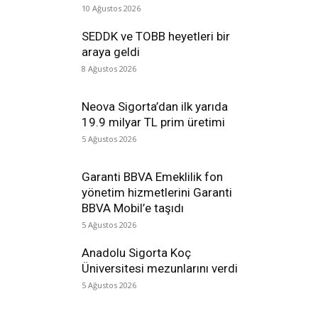
10 Ağustos 2026
SEDDK ve TOBB heyetleri bir
araya geldi
8 Ağustos 2026
Neova Sigorta’dan ilk yarıda
19.9 milyar TL prim üretimi
5 Ağustos 2026
Garanti BBVA Emeklilik fon
yönetim hizmetlerini Garanti
BBVA Mobil’e taşıdı
5 Ağustos 2026
Anadolu Sigorta Koç
Üniversitesi mezunlarını verdi
5 Ağustos 2026