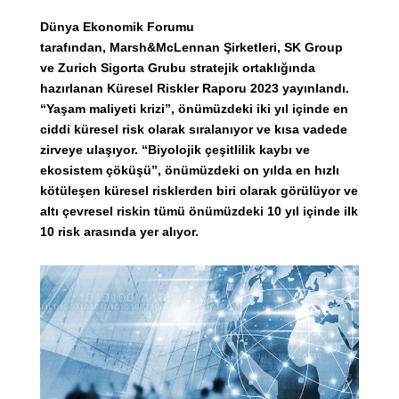
Dünya Ekonomik Forumu
tarafından, Marsh&McLennan Şirketleri, SK Group
ve Zurich Sigorta Grubu stratejik ortaklığında
hazırlanan Küresel Riskler Raporu 2023 yayınlandı.
“Yaşam maliyeti krizi”, önümüzdeki iki yıl içinde en
ciddi küresel risk olarak sıralanıyor ve kısa vadede
zirveye ulaşıyor. “Biyolojik çeşitlilik kaybı ve
ekosistem çöküşü”, önümüzdeki on yılda en hızlı
kötüleşen küresel risklerden biri olarak görülüyor ve
altı çevresel riskin tümü önümüzdeki 10 yıl içinde ilk
10 risk arasında yer alıyor.