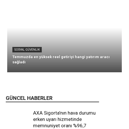
SOSYAL GÜVENLIK
Temmuzda en yüksek reel getiriyi hangi yatırım aracı
sağladı
GÜNCEL HABERLER
AXA Sigorta’nın hava durumu
erken uyarı hizmetinde
memnuniyet oranı %96,7