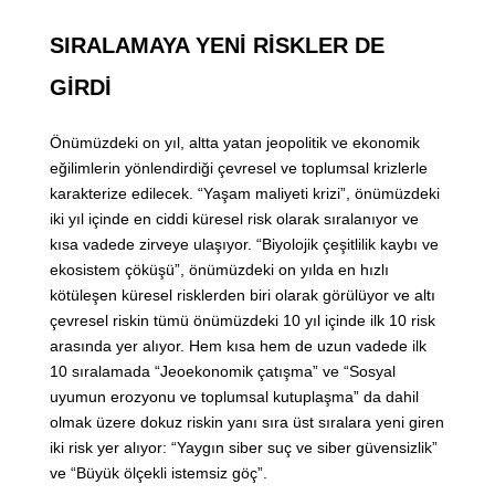
SIRALAMAYA YENİ RİSKLER DE
GİRDİ
Önümüzdeki on yıl, altta yatan jeopolitik ve ekonomik
eğilimlerin yönlendirdiği çevresel ve toplumsal krizlerle
karakterize edilecek. “Yaşam maliyeti krizi”, önümüzdeki
iki yıl içinde en ciddi küresel risk olarak sıralanıyor ve
kısa vadede zirveye ulaşıyor. “Biyolojik çeşitlilik kaybı ve
ekosistem çöküşü”, önümüzdeki on yılda en hızlı
kötüleşen küresel risklerden biri olarak görülüyor ve altı
çevresel riskin tümü önümüzdeki 10 yıl içinde ilk 10 risk
arasında yer alıyor. Hem kısa hem de uzun vadede ilk
10 sıralamada “Jeoekonomik çatışma” ve “Sosyal
uyumun erozyonu ve toplumsal kutuplaşma” da dahil
olmak üzere dokuz riskin yanı sıra üst sıralara yeni giren
iki risk yer alıyor: “Yaygın siber suç ve siber güvensizlik”
ve “Büyük ölçekli istemsiz göç”.