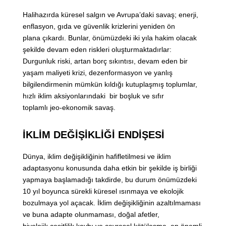
Halihazırda küresel salgın ve Avrupa’daki savaş; enerji,
enflasyon, gıda ve güvenlik krizlerini yeniden ön
plana çıkardı. Bunlar, önümüzdeki iki yıla hakim olacak
şekilde devam eden riskleri oluşturmaktadırlar:
Durgunluk riski, artan borç sıkıntısı, devam eden bir
yaşam maliyeti krizi, dezenformasyon ve yanlış
bilgilendirmenin mümkün kıldığı kutuplaşmış toplumlar,
hızlı iklim aksiyonlarındaki bir boşluk ve sıfır
toplamlı jeo-ekonomik savaş.
İKLİM DEĞİŞİKLİĞİ ENDİŞESİ
Dünya, iklim değişikliğinin hafifletilmesi ve iklim
adaptasyonu konusunda daha etkin bir şekilde iş birliği
yapmaya başlamadığı takdirde, bu durum önümüzdeki
10 yıl boyunca sürekli küresel ısınmaya ve ekolojik
bozulmaya yol açacak. İklim değişikliğinin azaltılmaması
ve buna adapte olunmaması, doğal afetler,