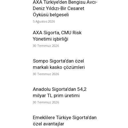
AXA Türkiye’den Bengisu Avcı-
Deniz Yıldızı-Bir Cesaret
Öyküsü belgeseli
5 Ağustos 2026
AXA Sigorta, CMU Risk
Yönetimi işbirliği
30 Temmuz 2026
Sompo Sigorta’dan özel
markalı kasko çözümleri
30 Temmuz 2026
Anadolu Sigorta’dan 54,2
milyar TL prim üretimi
30 Temmuz 2026
Emeklilere Türkiye Sigorta’dan
özel avantajlar