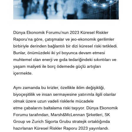
Dünya Ekonomik Forumu’nun 2023 Küresel Riskler
Raporu’na göre, çatışmalar ve jeo-ekonomik gerilimler
birbiriyle derinden bağlantılı bir dizi küresel riski tetikledi.
Bunlar, önümüzdeki iki yıl boyunca devam etmesi
muhtemel olan enerji ve gıda tedariğindeki sıkıntıları ve
yaşam maliyeti ile borç ödemede güçlü artışları
içermekte.
Aynı zamanda bu krizler, özellikle iklim değişikliği,
biyoçeşitlilik ve insan sermayesine yatırımla ilgili olanlar
olmak üzere uzun vadeli risklerle mücadele
etme çabalarını baltalama riski taşıyor. Dünya Ekonomik
Forumu tarafından, Marsh&McLennan Şirketleri, SK
Group ve Zurich Sigorta Grubu stratejik ortaklığında
hazırlanan Küresel Riskler Raporu 2023 yayınlandı.