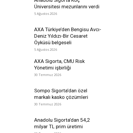
Anadolu Sigorta Koç
Üniversitesi mezunlarını verdi
5 Ağustos 2026
AXA Türkiye’den Bengisu Avcı-
Deniz Yıldızı-Bir Cesaret
Öyküsü belgeseli
5 Ağustos 2026
AXA Sigorta, CMU Risk
Yönetimi işbirliği
30 Temmuz 2026
Sompo Sigorta’dan özel
markalı kasko çözümleri
30 Temmuz 2026
Anadolu Sigorta’dan 54,2
milyar TL prim üretimi