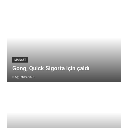
MANŞET
Gong, Quick Sigorta için çaldı
6 Ağustos 2026