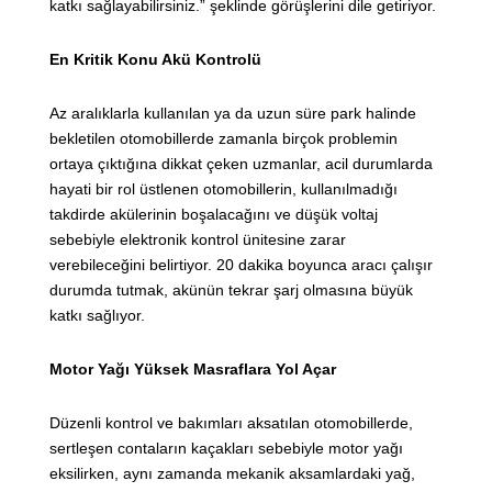
katkı sağlayabilirsiniz.” şeklinde görüşlerini dile getiriyor.
En Kritik Konu Akü Kontrolü
Az aralıklarla kullanılan ya da uzun süre park halinde
bekletilen otomobillerde zamanla birçok problemin
ortaya çıktığına dikkat çeken uzmanlar, acil durumlarda
hayati bir rol üstlenen otomobillerin, kullanılmadığı
takdirde akülerinin boşalacağını ve düşük voltaj
sebebiyle elektronik kontrol ünitesine zarar
verebileceğini belirtiyor. 20 dakika boyunca aracı çalışır
durumda tutmak, akünün tekrar şarj olmasına büyük
katkı sağlıyor.
Motor Yağı Yüksek Masraflara Yol Açar
Düzenli kontrol ve bakımları aksatılan otomobillerde,
sertleşen contaların kaçakları sebebiyle motor yağı
eksilirken, aynı zamanda mekanik aksamlardaki yağ,