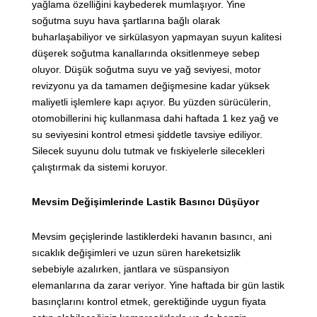
yağlama özelliğini kaybederek mumlaşıyor. Yine
soğutma suyu hava şartlarına bağlı olarak
buharlaşabiliyor ve sirkülasyon yapmayan suyun kalitesi
düşerek soğutma kanallarında oksitlenmeye sebep
oluyor. Düşük soğutma suyu ve yağ seviyesi, motor
revizyonu ya da tamamen değişmesine kadar yüksek
maliyetli işlemlere kapı açıyor. Bu yüzden sürücülerin,
otomobillerini hiç kullanmasa dahi haftada 1 kez yağ ve
su seviyesini kontrol etmesi şiddetle tavsiye ediliyor.
Silecek suyunu dolu tutmak ve fıskiyelerle silecekleri
çalıştırmak da sistemi koruyor.
Mevsim Değişimlerinde Lastik Basıncı Düşüyor
Mevsim geçişlerinde lastiklerdeki havanın basıncı, ani
sıcaklık değişimleri ve uzun süren hareketsizlik
sebebiyle azalırken, jantlara ve süspansiyon
elemanlarına da zarar veriyor. Yine haftada bir gün lastik
basınçlarını kontrol etmek, gerektiğinde uygun fiyata