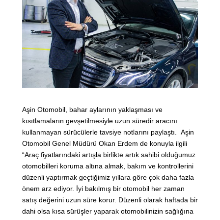
Aşin Otomobil, bahar aylarının yaklaşması ve
kısıtlamaların gevşetilmesiyle uzun süredir aracını
kullanmayan sürücülerle tavsiye notlarını paylaştı. Aşin
Otomobil Genel Müdürü Okan Erdem de konuyla ilgili
“Araç fiyatlarındaki artışla birlikte artık sahibi olduğumuz
otomobilleri koruma altına almak, bakım ve kontrollerini
düzenli yaptırmak geçtiğimiz yıllara göre çok daha fazla
önem arz ediyor. İyi bakılmış bir otomobil her zaman
satış değerini uzun süre korur. Düzenli olarak haftada bir
dahi olsa kısa sürüşler yaparak otomobilinizin sağlığına