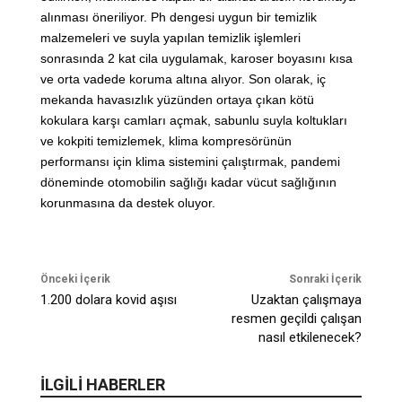
alınması öneriliyor. Ph dengesi uygun bir temizlik
malzemeleri ve suyla yapılan temizlik işlemleri
sonrasında 2 kat cila uygulamak, karoser boyasını kısa
ve orta vadede koruma altına alıyor. Son olarak, iç
mekanda havasızlık yüzünden ortaya çıkan kötü
kokulara karşı camları açmak, sabunlu suyla koltukları
ve kokpiti temizlemek, klima kompresörünün
performansı için klima sistemini çalıştırmak, pandemi
döneminde otomobilin sağlığı kadar vücut sağlığının
korunmasına da destek oluyor.
Önceki İçerik
Sonraki İçerik
1.200 dolara kovid aşısı
Uzaktan çalışmaya
resmen geçildi çalışan
nasıl etkilenecek?
İLGİLİ HABERLER