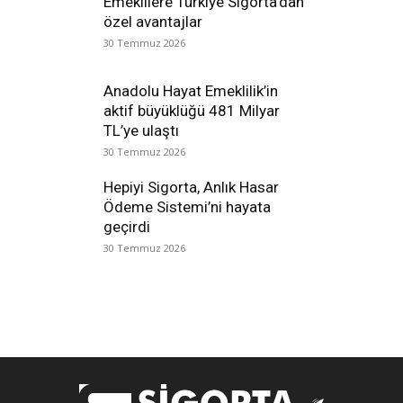
Emeklilere Türkiye Sigorta’dan
özel avantajlar
30 Temmuz 2026
Anadolu Hayat Emeklilik’in
aktif büyüklüğü 481 Milyar
TL’ye ulaştı
30 Temmuz 2026
Hepiyi Sigorta, Anlık Hasar
Ödeme Sistemi’ni hayata
geçirdi
30 Temmuz 2026