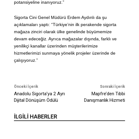
potansiyeline inanıyoruz.”
Sigorta Cini Genel Müdürü Erdem Aydınlı da şu
açıklamaları yaptı: “Türkiye’nin ilk perakende sigorta
mağaza zinciri olarak ülke genelinde büyümemize
devam edeceğiz. Ayrıca mağazalar dışında, farklı ve
yenilikçi kanallar üzerinden müşterilerimize
hizmetlerimizi sunmaya yönelik projeler üzerinde de
çalışıyoruz.”
Önceki İçerik
Sonraki İçerik
Anadolu Sigorta’ya 2 Ayrı
Mapfre’den Tıbbi
Dijital Dönüşüm Ödülü
Danışmanlık Hizmeti
İLGİLİ HABERLER