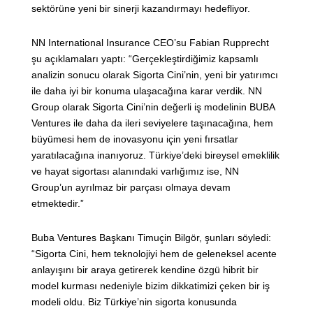
sektörüne yeni bir sinerji kazandırmayı hedefliyor.
NN International Insurance CEO’su Fabian Rupprecht
şu açıklamaları yaptı: “Gerçekleştirdiğimiz kapsamlı
analizin sonucu olarak Sigorta Cini’nin, yeni bir yatırımcı
ile daha iyi bir konuma ulaşacağına karar verdik. NN
Group olarak Sigorta Cini’nin değerli iş modelinin BUBA
Ventures ile daha da ileri seviyelere taşınacağına, hem
büyümesi hem de inovasyonu için yeni fırsatlar
yaratılacağına inanıyoruz. Türkiye’deki bireysel emeklilik
ve hayat sigortası alanındaki varlığımız ise, NN
Group’un ayrılmaz bir parçası olmaya devam
etmektedir.”
Buba Ventures Başkanı Timuçin Bilgör, şunları söyledi:
“Sigorta Cini, hem teknolojiyi hem de geleneksel acente
anlayışını bir araya getirerek kendine özgü hibrit bir
model kurması nedeniyle bizim dikkatimizi çeken bir iş
modeli oldu. Biz Türkiye’nin sigorta konusunda