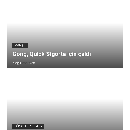
MANŞET
Gong, Quick Sigorta için çaldı
6 Ağustos 2026
GÜNCEL HABERLER