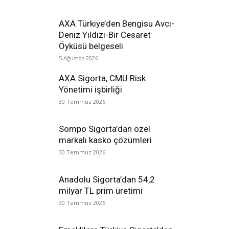
AXA Türkiye’den Bengisu Avcı-
Deniz Yıldızı-Bir Cesaret
Öyküsü belgeseli
5 Ağustos 2026
AXA Sigorta, CMU Risk
Yönetimi işbirliği
30 Temmuz 2026
Sompo Sigorta’dan özel
markalı kasko çözümleri
30 Temmuz 2026
Anadolu Sigorta’dan 54,2
milyar TL prim üretimi
30 Temmuz 2026