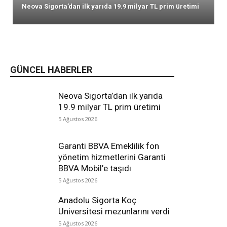
Neova Sigorta’dan ilk yarıda 19.9 milyar TL prim üretimi
GÜNCEL HABERLER
Neova Sigorta’dan ilk yarıda
19.9 milyar TL prim üretimi
5 Ağustos 2026
Garanti BBVA Emeklilik fon
yönetim hizmetlerini Garanti
BBVA Mobil’e taşıdı
5 Ağustos 2026
Anadolu Sigorta Koç
Üniversitesi mezunlarını verdi
5 Ağustos 2026