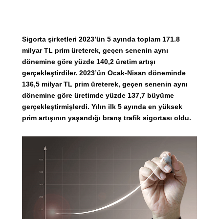
Sigorta şirketleri 2023’ün 5 ayında toplam 171.8
milyar TL prim üreterek, geçen senenin aynı
dönemine göre yüzde 140,2 üretim artışı
gerçekleştirdiler. 2023’ün Ocak-Nisan döneminde
136,5 milyar TL prim üreterek, geçen senenin aynı
dönemine göre üretimde yüzde 137,7 büyüme
gerçekleştirmişlerdi. Yılın ilk 5 ayında en yüksek
prim artışının yaşandığı branş trafik sigortası oldu.