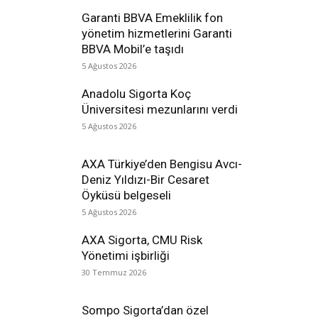
Garanti BBVA Emeklilik fon
yönetim hizmetlerini Garanti
BBVA Mobil’e taşıdı
5 Ağustos 2026
Anadolu Sigorta Koç
Üniversitesi mezunlarını verdi
5 Ağustos 2026
AXA Türkiye’den Bengisu Avcı-
Deniz Yıldızı-Bir Cesaret
Öyküsü belgeseli
5 Ağustos 2026
AXA Sigorta, CMU Risk
Yönetimi işbirliği
30 Temmuz 2026
Sompo Sigorta’dan özel