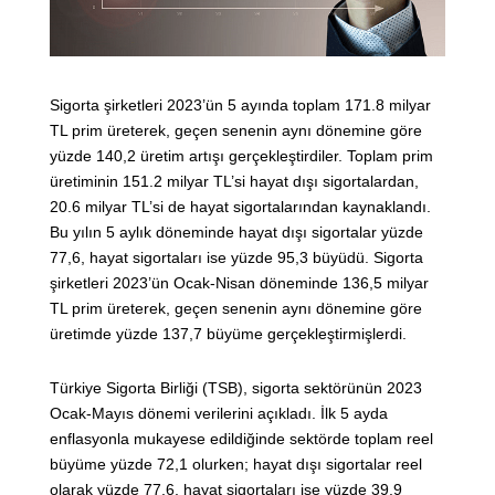
Sigorta şirketleri 2023’ün 5 ayında toplam 171.8 milyar
TL prim üreterek, geçen senenin aynı dönemine göre
yüzde 140,2 üretim artışı gerçekleştirdiler. Toplam prim
üretiminin 151.2 milyar TL’si hayat dışı sigortalardan,
20.6 milyar TL’si de hayat sigortalarından kaynaklandı.
Bu yılın 5 aylık döneminde hayat dışı sigortalar yüzde
77,6, hayat sigortaları ise yüzde 95,3 büyüdü. Sigorta
şirketleri 2023’ün Ocak-Nisan döneminde 136,5 milyar
TL prim üreterek, geçen senenin aynı dönemine göre
üretimde yüzde 137,7 büyüme gerçekleştirmişlerdi.
Türkiye Sigorta Birliği (TSB), sigorta sektörünün 2023
Ocak-Mayıs dönemi verilerini açıkladı. İlk 5 ayda
enflasyonla mukayese edildiğinde sektörde toplam reel
büyüme yüzde 72,1 olurken; hayat dışı sigortalar reel
olarak yüzde 77,6, hayat sigortaları ise yüzde 39,9