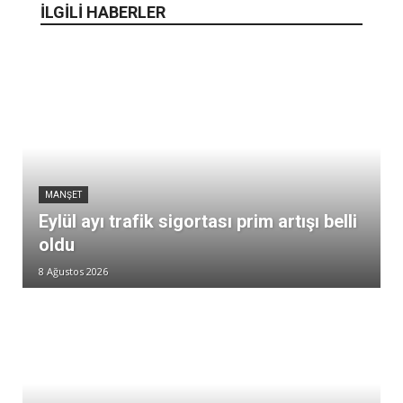
İLGİLİ HABERLER
MANŞET
Eylül ayı trafik sigortası prim artışı belli
oldu
8 Ağustos 2026