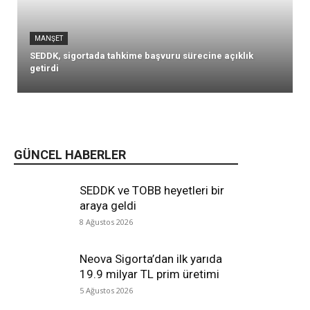
MANŞET
SEDDK, sigortada tahkime başvuru sürecine açıklık
getirdi
GÜNCEL HABERLER
SEDDK ve TOBB heyetleri bir
araya geldi
8 Ağustos 2026
Neova Sigorta’dan ilk yarıda
19.9 milyar TL prim üretimi
5 Ağustos 2026