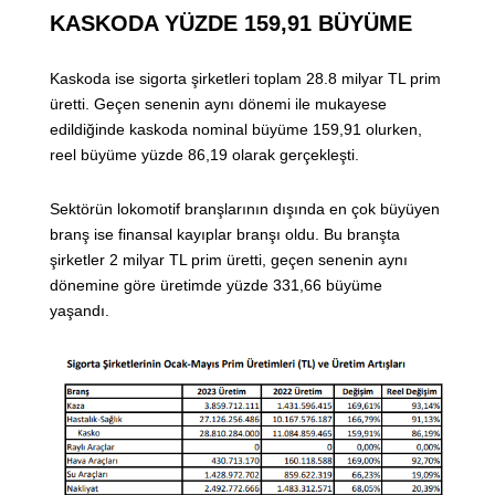
KASKODA YÜZDE 159,91 BÜYÜME
Kaskoda ise sigorta şirketleri toplam 28.8 milyar TL prim
üretti. Geçen senenin aynı dönemi ile mukayese
edildiğinde kaskoda nominal büyüme 159,91 olurken,
reel büyüme yüzde 86,19 olarak gerçekleşti.
Sektörün lokomotif branşlarının dışında en çok büyüyen
branş ise finansal kayıplar branşı oldu. Bu branşta
şirketler 2 milyar TL prim üretti, geçen senenin aynı
dönemine göre üretimde yüzde 331,66 büyüme
yaşandı.