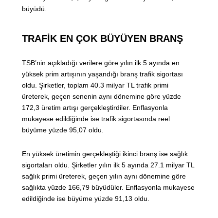
büyüdü.
TRAFİK EN ÇOK BÜYÜYEN BRANŞ
TSB’nin açıkladığı verilere göre yılın ilk 5 ayında en
yüksek prim artışının yaşandığı branş trafik sigortası
oldu. Şirketler, toplam 40.3 milyar TL trafik primi
üreterek, geçen senenin aynı dönemine göre yüzde
172,3 üretim artışı gerçekleştirdiler. Enflasyonla
mukayese edildiğinde ise trafik sigortasında reel
büyüme yüzde 95,07 oldu.
En yüksek üretimin gerçekleştiği ikinci branş ise sağlık
sigortaları oldu. Şirketler yılın ilk 5 ayında 27.1 milyar TL
sağlık primi üreterek, geçen yılın aynı dönemine göre
sağlıkta yüzde 166,79 büyüdüler. Enflasyonla mukayese
edildiğinde ise büyüme yüzde 91,13 oldu.