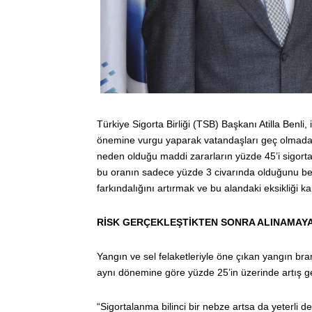
Türkiye Sigorta Birliği (TSB) Başkanı Atilla Benli, 
önemine vurgu yaparak vatandaşları geç olmadan 
neden olduğu maddi zararların yüzde 45’i sigorta
bu oranın sadece yüzde 3 civarında olduğunu belir
farkındalığını artırmak ve bu alandaki eksikliği 
RİSK GERÇEKLEŞTİKTEN SONRA ALINAMAYA
Yangın ve sel felaketleriyle öne çıkan yangın bra
aynı dönemine göre yüzde 25’in üzerinde artış ger
“Sigortalanma bilinci bir nebze artsa da yeterli 