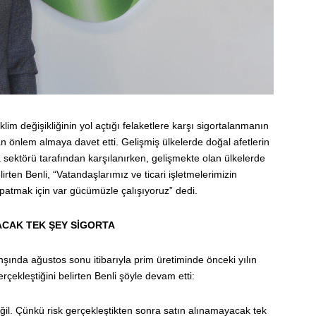
iklim değişikliğinin yol açtığı felaketlere karşı sigortalanmanın
önlem almaya davet etti. Gelişmiş ülkelerde doğal afetlerin
 sektörü tarafından karşılanırken, gelişmekte olan ülkelerde
ten Benli, “Vatandaşlarımız ve ticari işletmelerimizin
kapatmak için var gücümüzle çalışıyoruz” dedi.
CAK TEK ŞEY SİGORTA
nşında ağustos sonu itibarıyla prim üretiminde önceki yılın
çekleştiğini belirten Benli şöyle devam etti:
değil. Çünkü risk gerçekleştikten sonra satın alınamayacak tek