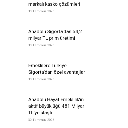
markalı kasko çözümleri
30 Temmuz 2026
Anadolu Sigorta’dan 54,2
milyar TL prim üretimi
30 Temmuz 2026
Emeklilere Türkiye
Sigorta’dan özel avantajlar
30 Temmuz 2026
Anadolu Hayat Emeklilik’in
aktif büyüklüğü 481 Milyar
TL’ye ulaştı
30 Temmuz 2026