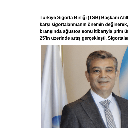
Türkiye Sigorta Birliği (TSB) Başkanı Atilla
karşı sigortalanmanın önemin değinerek, 
branşında ağustos sonu itibarıyla prim ü
25’in üzerinde artış gerçekleşti. Sigortala