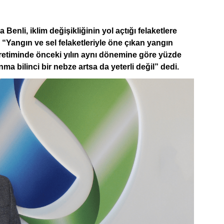
 Benli, iklim değişikliğinin yol açtığı felaketlere
“Yangın ve sel felaketleriyle öne çıkan yangın
retiminde önceki yılın aynı dönemine göre yüzde
nma bilinci bir nebze artsa da yeterli değil” dedi.