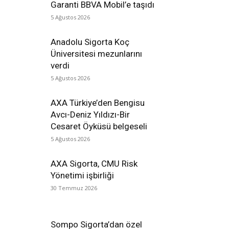
Garanti BBVA Mobil’e taşıdı
5 Ağustos 2026
Anadolu Sigorta Koç
Üniversitesi mezunlarını
verdi
5 Ağustos 2026
AXA Türkiye’den Bengisu
Avcı-Deniz Yıldızı-Bir
Cesaret Öyküsü belgeseli
5 Ağustos 2026
AXA Sigorta, CMU Risk
Yönetimi işbirliği
30 Temmuz 2026
Sompo Sigorta’dan özel