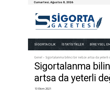
Cumartesi, Ağustos 8, 2026
SİGORTACILIK
İSTATİSTİKLER
BİREYSEL EM
Genel
Sigortalanma bilinci bir nebze artsa da yeterli 
Sigortalanma bilin
artsa da yeterli de
13 Ekim 2021