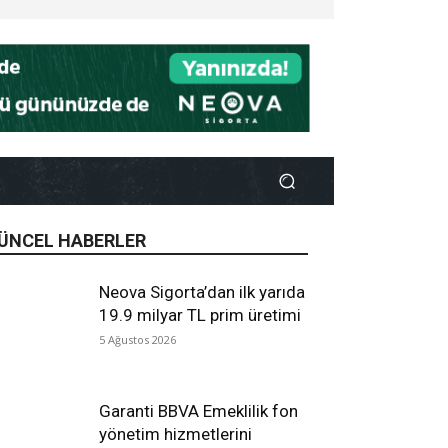
ÜNCEL HABERLER
Neova Sigorta’dan ilk yarıda
19.9 milyar TL prim üretimi
5 Ağustos 2026
Garanti BBVA Emeklilik fon
yönetim hizmetlerini