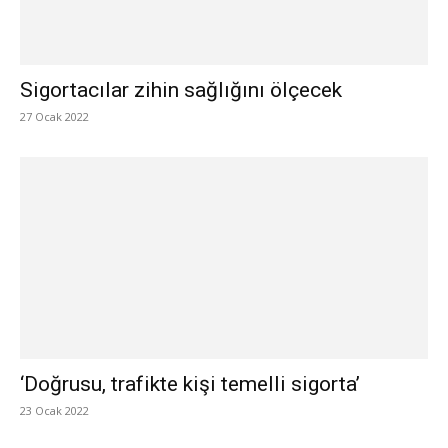
Sigortacılar zihin sağlığını ölçecek
27 Ocak 2022
‘Doğrusu, trafikte kişi temelli sigorta’
23 Ocak 2022