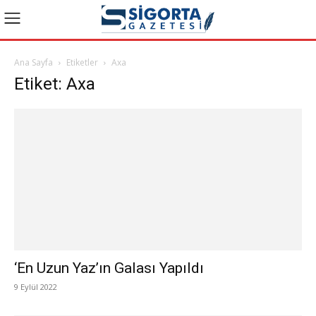
Ana Sayfa
Etiketler
Axa
Etiket: Axa
‘En Uzun Yaz’ın Galası Yapıldı
9 Eylül 2022