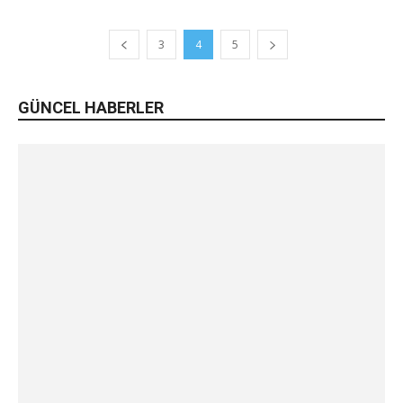
3
4
5
GÜNCEL HABERLER