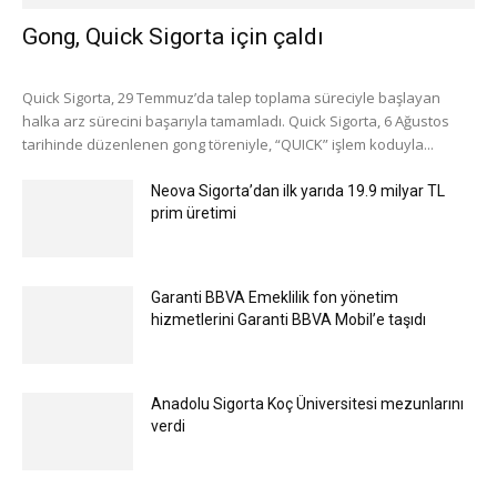
Gong, Quick Sigorta için çaldı
Quick Sigorta, 29 Temmuz’da talep toplama süreciyle başlayan
halka arz sürecini başarıyla tamamladı. Quick Sigorta, 6 Ağustos
tarihinde düzenlenen gong töreniyle, “QUICK” işlem koduyla...
Neova Sigorta’dan ilk yarıda 19.9 milyar TL
prim üretimi
Garanti BBVA Emeklilik fon yönetim
hizmetlerini Garanti BBVA Mobil’e taşıdı
Anadolu Sigorta Koç Üniversitesi mezunlarını
verdi