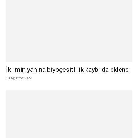
İklimin yanına biyoçeşitlilik kaybı da eklendi
18 Ağustos 2022