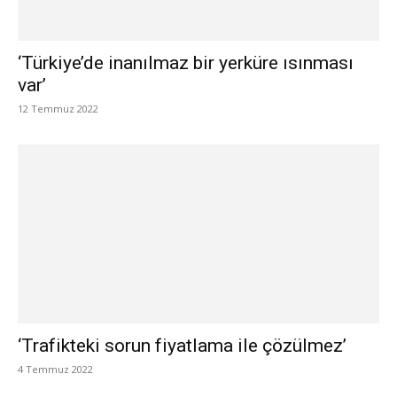
‘Türkiye’de inanılmaz bir yerküre ısınması
var’
12 Temmuz 2022
‘Trafikteki sorun fiyatlama ile çözülmez’
4 Temmuz 2022