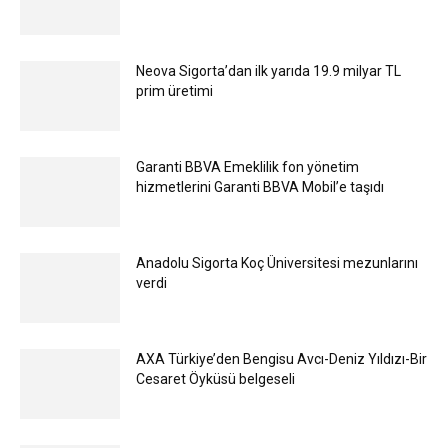
Neova Sigorta’dan ilk yarıda 19.9 milyar TL
prim üretimi
Garanti BBVA Emeklilik fon yönetim
hizmetlerini Garanti BBVA Mobil’e taşıdı
Anadolu Sigorta Koç Üniversitesi mezunlarını
verdi
AXA Türkiye’den Bengisu Avcı-Deniz Yıldızı-Bir
Cesaret Öyküsü belgeseli