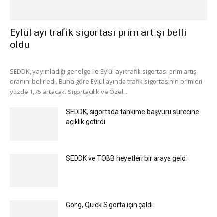
Eylül ayı trafik sigortası prim artışı belli
oldu
SEDDK, yayımladığı genelge ile Eylül ayı trafik sigortası prim artış
oranını belirledi. Buna göre Eylül ayında trafik sigortasının primleri
yüzde 1,75 artacak. Sigortacılık ve Özel...
SEDDK, sigortada tahkime başvuru sürecine
açıklık getirdi
SEDDK ve TOBB heyetleri bir araya geldi
Gong, Quick Sigorta için çaldı