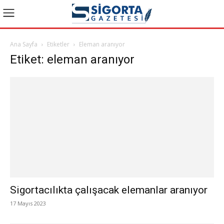
Ana Sayfa
Etiketler
Eleman aranıyor
Etiket: eleman aranıyor
Sigortacılıkta çalışacak elemanlar aranıyor
17 Mayıs 2023