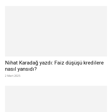
Nihat Karadağ yazdı: Faiz düşüşü kredilere
nasıl yansıdı?
2 Mart 2025