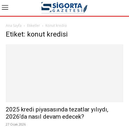
Ana Sayfa
Etiketler
Konut kredisi
Etiket: konut kredisi
2025 kredi piyasasında tezatlar yılıydı,
2026’da nasıl devam edecek?
27 Ocak 2026