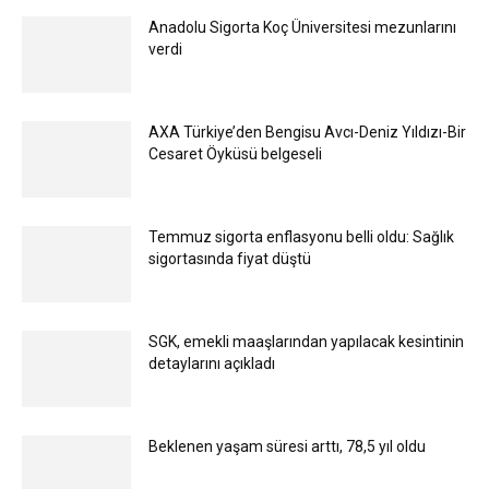
Anadolu Sigorta Koç Üniversitesi mezunlarını
verdi
AXA Türkiye’den Bengisu Avcı-Deniz Yıldızı-Bir
Cesaret Öyküsü belgeseli
Temmuz sigorta enflasyonu belli oldu: Sağlık
sigortasında fiyat düştü
SGK, emekli maaşlarından yapılacak kesintinin
detaylarını açıkladı
Beklenen yaşam süresi arttı, 78,5 yıl oldu