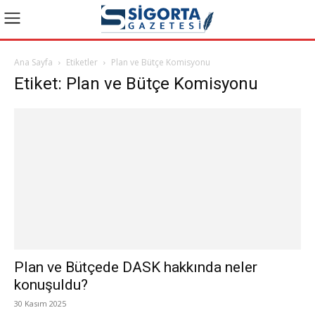
Ana Sayfa
Etiketler
Plan ve Bütçe Komisyonu
Etiket: Plan ve Bütçe Komisyonu
Plan ve Bütçede DASK hakkında neler
konuşuldu?
30 Kasım 2025