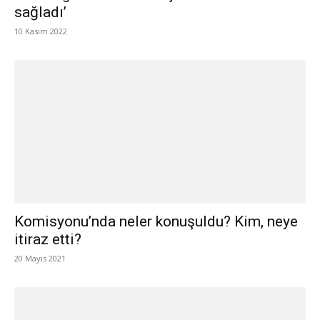
sağladı’
10 Kasım 2022
Komisyonu’nda neler konuşuldu? Kim, neye
itiraz etti?
20 Mayıs 2021