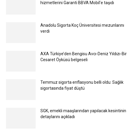
hizmetlerini Garanti BBVA Mobil’e taşıdı
Anadolu Sigorta Koç Üniversitesi mezunlarını
verdi
AXA Türkiye’den Bengisu Avcı-Deniz Yıldızı-Bir
Cesaret Öyküsü belgeseli
Temmuz sigorta enflasyonu belli oldu: Sağlık
sigortasında fiyat düştü
SGK, emekli maaşlarından yapılacak kesintinin
detaylarını açıkladı