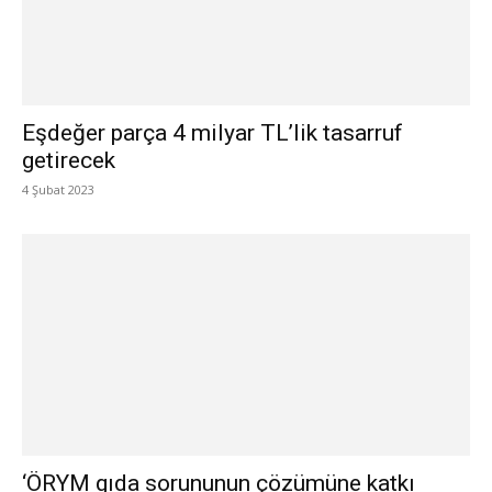
Eşdeğer parça 4 milyar TL’lik tasarruf
getirecek
4 Şubat 2023
‘ÖRYM gıda sorununun çözümüne katkı