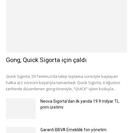
Gong, Quick Sigorta için çaldı
Quick Sigorta, 29 Temmuz’da talep toplama süreciyle başlayan
halka arz sürecini başarıyla tamamladı. Quick Sigorta, 6 Ağustos
tarihinde düzenlenen gong töreniyle, “QUICK” işlem koduyla...
Neova Sigorta’dan ilk yarıda 19.9 milyar TL
prim üretimi
Garanti BBVA Emeklilik fon yönetim