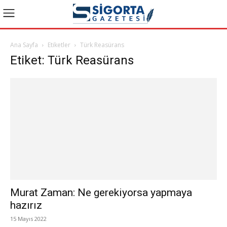
Ana Sayfa
Etiketler
Türk Reasürans
Etiket: Türk Reasürans
Murat Zaman: Ne gerekiyorsa yapmaya
hazırız
15 Mayıs 2022