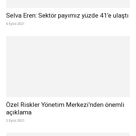
Selva Eren: Sektör payımız yüzde 41’e ulaştı
6 Eylül 2021
Özel Riskler Yönetim Merkezi’nden önemli
açıklama
2 Eylül 2021