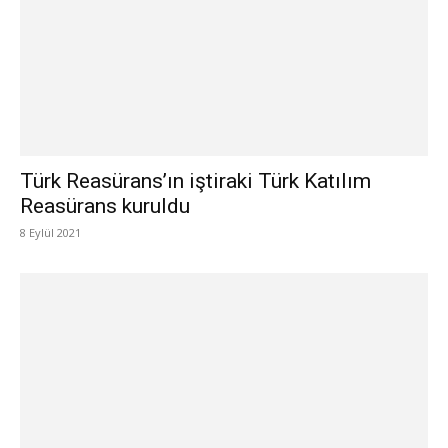
Türk Reasürans’ın iştiraki Türk Katılım
Reasürans kuruldu
8 Eylül 2021