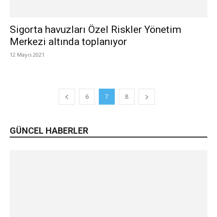
Sigorta havuzları Özel Riskler Yönetim
Merkezi altında toplanıyor
12 Mayıs 2021
6
7
8
GÜNCEL HABERLER