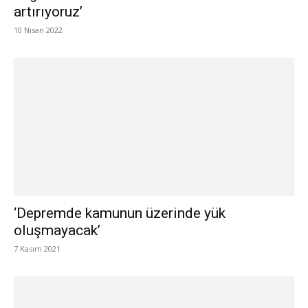
artırıyoruz’
10 Nisan 2022
‘Depremde kamunun üzerinde yük
oluşmayacak’
7 Kasım 2021