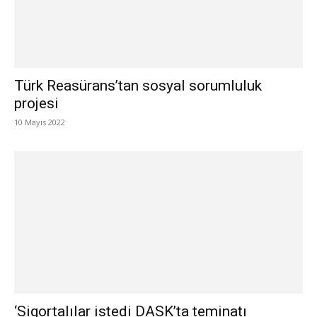
Türk Reasürans’tan sosyal sorumluluk
projesi
10 Mayıs 2022
‘Sigortalılar istedi DASK’ta teminatı