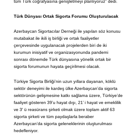
tüm Türk coğrafyasına genişletmeyi planlıyoruz” dedi.
Türk Dünyası Ortak Sigorta Forumu Oluşturulacak
Azerbaycan Sigortacılar Derneği ile yapılan söz konusu
mutabakat ile ikili iş birliği ve ortak faaliyetler
çerçevesinde uygulanacak projelerden biri de iki
kurumun inisiyatif ve organizasyonunda pandemi
sonrası dönemde Türk dünyasına yönelik ortak bir
sigorta forumunun hayata geçirilmesi olacak.
Türkiye Sigorta Birliği’nin uzun yıllara dayanan, köklü
sektör deneyimi ile kardeş ülke Azerbaycan’da sigorta
sektörünün gelişmesine katkı sağlama üzere, Türkiye’de
faaliyet gösteren 39’u hayat dışı, 21’ i hayat ve emeklilik
ve 3′ ü reasürans şirketi olmak üzere toplam aktif 63
sigorta şirketi ve tüm paydaşlarla beraber
Azerbaycan’da sigorta geleneklerinin oluşturulması
hedefleniyor.