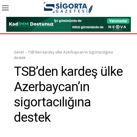
Genel
TSB’den kardeş ülke Azerbaycan'ın sigortacılığına
destek
TSB’den kardeş ülke
Azerbaycan’ın
sigortacılığına
destek