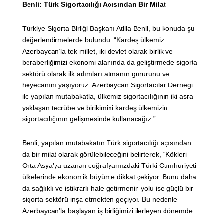
Benli: Türk Sigortacılığı Açısından Bir Milat
Türkiye Sigorta Birliği Başkanı Atilla Benli, bu konuda şu
değerlendirmelerde bulundu: “Kardeş ülkemiz
Azerbaycan’la tek millet, iki devlet olarak birlik ve
beraberliğimizi ekonomi alanında da geliştirmede sigorta
sektörü olarak ilk adımları atmanın gururunu ve
heyecanını yaşıyoruz. Azerbaycan Sigortacılar Derneği
ile yapılan mutabakatla, ülkemiz sigortacılığının iki asra
yaklaşan tecrübe ve birikimini kardeş ülkemizin
sigortacılığının gelişmesinde kullanacağız.”
Benli, yapılan mutabakatın Türk sigortacılığı açısından
da bir milat olarak görülebileceğini belirterek, “Kökleri
Orta Asya’ya uzanan coğrafyamızdaki Türki Cumhuriyeti
ülkelerinde ekonomik büyüme dikkat çekiyor. Bunu daha
da sağlıklı ve istikrarlı hale getirmenin yolu ise güçlü bir
sigorta sektörü inşa etmekten geçiyor. Bu nedenle
Azerbaycan’la başlayan iş birliğimizi ilerleyen dönemde