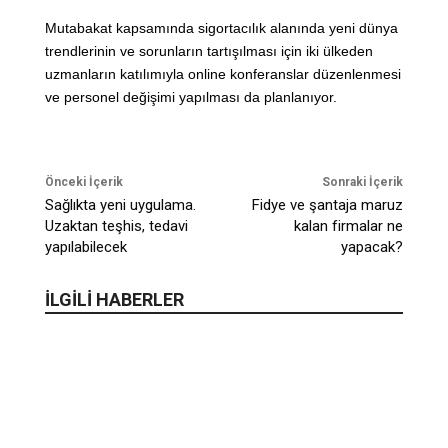
Mutabakat kapsamında sigortacılık alanında yeni dünya
trendlerinin ve sorunların tartışılması için iki ülkeden
uzmanların katılımıyla online konferanslar düzenlenmesi
ve personel değişimi yapılması da planlanıyor.
Önceki İçerik
Sonraki İçerik
Sağlıkta yeni uygulama.
Fidye ve şantaja maruz
Uzaktan teşhis, tedavi
kalan firmalar ne
yapılabilecek
yapacak?
İLGİLİ HABERLER