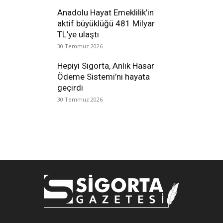
Anadolu Hayat Emeklilik’in
aktif büyüklüğü 481 Milyar
TL’ye ulaştı
30 Temmuz 2026
Hepiyi Sigorta, Anlık Hasar
Ödeme Sistemi’ni hayata
geçirdi
30 Temmuz 2026