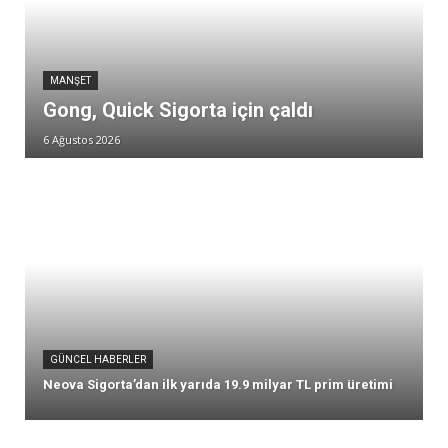
MANŞET
Gong, Quick Sigorta için çaldı
6 Ağustos 2026
GÜNCEL HABERLER
Neova Sigorta’dan ilk yarıda 19.9 milyar TL prim üretimi