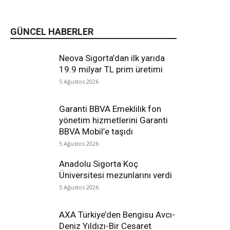
GÜNCEL HABERLER
Neova Sigorta’dan ilk yarıda
19.9 milyar TL prim üretimi
5 Ağustos 2026
Garanti BBVA Emeklilik fon
yönetim hizmetlerini Garanti
BBVA Mobil’e taşıdı
5 Ağustos 2026
Anadolu Sigorta Koç
Üniversitesi mezunlarını verdi
5 Ağustos 2026
AXA Türkiye’den Bengisu Avcı-
Deniz Yıldızı-Bir Cesaret