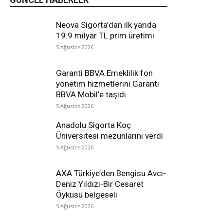
Neova Sigorta’dan ilk yarıda
19.9 milyar TL prim üretimi
5 Ağustos 2026
Garanti BBVA Emeklilik fon
yönetim hizmetlerini Garanti
BBVA Mobil’e taşıdı
5 Ağustos 2026
Anadolu Sigorta Koç
Üniversitesi mezunlarını verdi
5 Ağustos 2026
AXA Türkiye’den Bengisu Avcı-
Deniz Yıldızı-Bir Cesaret
Öyküsü belgeseli
5 Ağustos 2026