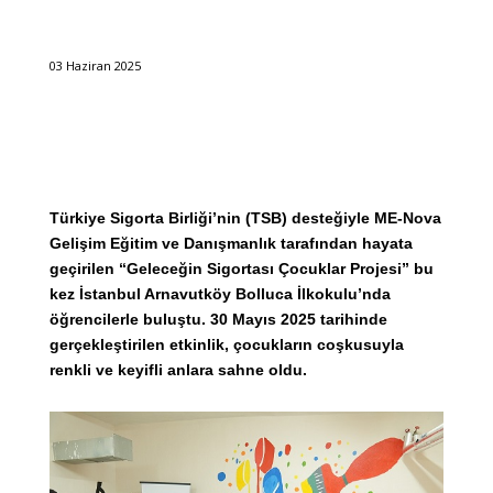
03 Haziran 2025
Türkiye Sigorta Birliği’nin (TSB) desteğiyle ME-Nova
Gelişim Eğitim ve Danışmanlık tarafından hayata
geçirilen “Geleceğin Sigortası Çocuklar Projesi” bu
kez İstanbul Arnavutköy Bolluca İlkokulu’nda
öğrencilerle buluştu. 30 Mayıs 2025 tarihinde
gerçekleştirilen etkinlik, çocukların coşkusuyla
renkli ve keyifli anlara sahne oldu.