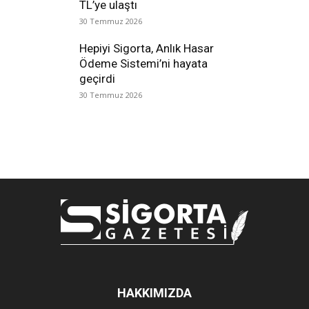
TL’ye ulaştı
30 Temmuz 2026
Hepiyi Sigorta, Anlık Hasar
Ödeme Sistemi’ni hayata
geçirdi
30 Temmuz 2026
HAKKIMIZDA