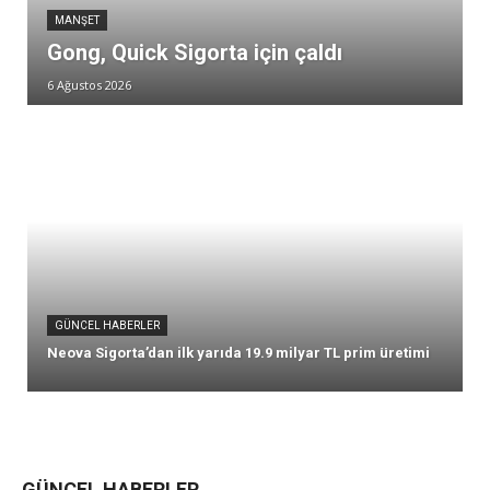
MANŞET
Gong, Quick Sigorta için çaldı
6 Ağustos 2026
GÜNCEL HABERLER
Neova Sigorta’dan ilk yarıda 19.9 milyar TL prim üretimi
GÜNCEL HABERLER