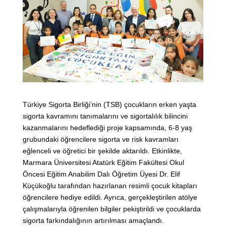
Türkiye Sigorta Birliği’nin (TSB) çocukların erken yaşta
sigorta kavramını tanımalarını ve sigortalılık bilincini
kazanmalarını hedeflediği proje kapsamında, 6-8 yaş
grubundaki öğrencilere sigorta ve risk kavramları
eğlenceli ve öğretici bir şekilde aktarıldı. Etkinlikte,
Marmara Üniversitesi Atatürk Eğitim Fakültesi Okul
Öncesi Eğitim Anabilim Dalı Öğretim Üyesi Dr. Elif
Küçükoğlu tarafından hazırlanan resimli çocuk kitapları
öğrencilere hediye edildi. Ayrıca, gerçekleştirilen atölye
çalışmalarıyla öğrenilen bilgiler pekiştirildi ve çocuklarda
sigorta farkındalığının artırılması amaçlandı.