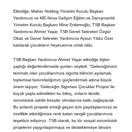
Etkinliğe; Maher Holding Yönetim Kurulu Başkan
Yardımcısı ve ME-Nova Gelişim Eğitim ve Danışmanlık
Yönetim Kurulu Başkanı Mine Erdemoğlu, TSB Başkan
Yardımcısı Ahmet Yaşar, TSB Genel Sekreteri Özgür
Obalı ve Genel Sekreter Yardımcısı Aysun Yıldız Özer
katılarak çocukların heyecanına ortak oldu.
TSB Başkan Yardımcısı Ahmet Yaşar etkinliğe ilişkin
yaptığı değerlendirmede şunları söyledi: “Geleceğimizin
teminatı olan çocuklarımıza sigorta bilincini aşılamak,
toplumsal farkındalığımızı güçlendirmek adına büyük
önem taşıyor. ‘Geleceğin Sigortası Çocuklar Projesi’ ile
küçük yaşta edindikleri bu bilinç, onların ileride
sorumluluk sahibi bireyler olmalarına katkı sağlayacak.
Bu anlamlı projede emeği geçen tüm paydaşlarımıza ve
özellikle etkinliğimize renk katan sevgili çocuklarımıza
teşekkür ediyoruz. TSB olarak, bu tür sosyal sorumluluk
projelerini yaygınlaştırmaya ve desteklemeye devam