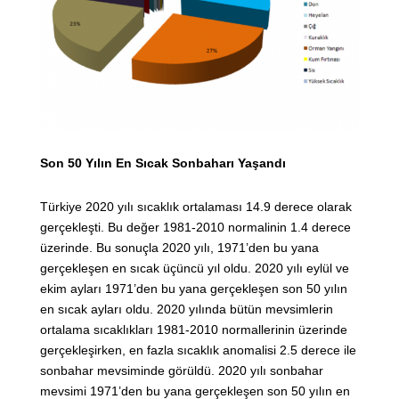
Son 50 Yılın En Sıcak Sonbaharı Yaşandı
Türkiye 2020 yılı sıcaklık ortalaması 14.9 derece olarak
gerçekleşti. Bu değer 1981-2010 normalinin 1.4 derece
üzerinde. Bu sonuçla 2020 yılı, 1971’den bu yana
gerçekleşen en sıcak üçüncü yıl oldu. 2020 yılı eylül ve
ekim ayları 1971’den bu yana gerçekleşen son 50 yılın
en sıcak ayları oldu. 2020 yılında bütün mevsimlerin
ortalama sıcaklıkları 1981-2010 normallerinin üzerinde
gerçekleşirken, en fazla sıcaklık anomalisi 2.5 derece ile
sonbahar mevsiminde görüldü. 2020 yılı sonbahar
mevsimi 1971’den bu yana gerçekleşen son 50 yılın en