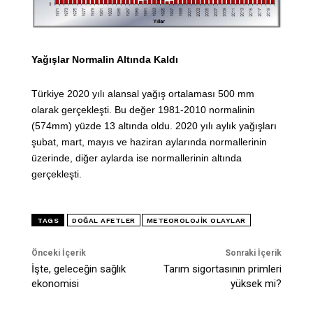
Yağışlar Normalin Altında Kaldı
Türkiye 2020 yılı alansal yağış ortalaması 500 mm
olarak gerçekleşti. Bu değer 1981-2010 normalinin
(574mm) yüzde 13 altında oldu. 2020 yılı aylık yağışları
şubat, mart, mayıs ve haziran aylarında normallerinin
üzerinde, diğer aylarda ise normallerinin altında
gerçekleşti.
TAGS
DOĞAL AFETLER
METEOROLOJIK OLAYLAR
Önceki İçerik
Sonraki İçerik
İşte, geleceğin sağlık
Tarım sigortasının primleri
ekonomisi
yüksek mi?