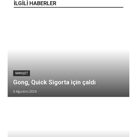
İLGİLİ HABERLER
MANŞET
Gong, Quick Sigorta için çaldı
6 Ağustos 2026