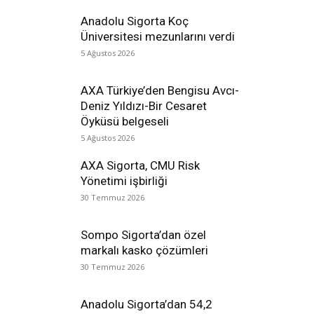
Anadolu Sigorta Koç
Üniversitesi mezunlarını verdi
5 Ağustos 2026
AXA Türkiye’den Bengisu Avcı-
Deniz Yıldızı-Bir Cesaret
Öyküsü belgeseli
5 Ağustos 2026
AXA Sigorta, CMU Risk
Yönetimi işbirliği
30 Temmuz 2026
Sompo Sigorta’dan özel
markalı kasko çözümleri
30 Temmuz 2026
Anadolu Sigorta’dan 54,2