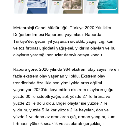
Meteoroloji Genel Müdürlüğü, Türkiye 2020 Yılı İklim
Değerlendirmesi Raporunu yayımladı. Raporda,
Türkiye’de, geçen yıl yaşanan sıcaklık, yağış, çığ, kum
ve toz fırtınası, şiddetli yağış-sel, yıldırım olayları ve bu
olayların yarattığı sonuçlar detaylı ortaya kondu.
Rapora göre, 2020 yılında 984 ekstrem olay sayısı ile en
fazla ekstrem olay yaşanan yıl oldu. Ekstrem olay
trendlerinde özellikle son yirmi yılda artış eğilimi
yaşanıyor. 2020’de kaydedilen ekstrem olayların çoğu
yüzde 30 ile şiddetli yağış-sel, yüzde 27 ile fırtına ve
yüzde 23 ile dolu oldu. Diğer olaylar ise yüzde 7 ile
yıldırım, yüzde 5 ile kar yüzde 2 ile heyelan, don ve
yüzde 1 ve daha az oranlarda çığ, orman yangını, kum
fırtınası, yüksek sıcaklık ve sis olarak gerçekleşti.