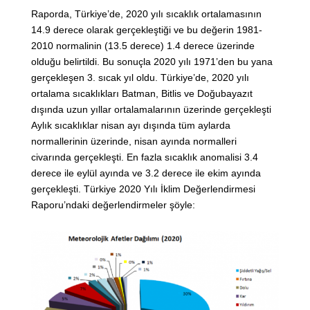
Raporda, Türkiye’de, 2020 yılı sıcaklık ortalamasının
14.9 derece olarak gerçekleştiği ve bu değerin 1981-
2010 normalinin (13.5 derece) 1.4 derece üzerinde
olduğu belirtildi. Bu sonuçla 2020 yılı 1971’den bu yana
gerçekleşen 3. sıcak yıl oldu. Türkiye’de, 2020 yılı
ortalama sıcaklıkları Batman, Bitlis ve Doğubayazıt
dışında uzun yıllar ortalamalarının üzerinde gerçekleşti
Aylık sıcaklıklar nisan ayı dışında tüm aylarda
normallerinin üzerinde, nisan ayında normalleri
civarında gerçekleşti. En fazla sıcaklık anomalisi 3.4
derece ile eylül ayında ve 3.2 derece ile ekim ayında
gerçekleşti. Türkiye 2020 Yılı İklim Değerlendirmesi
Raporu’ndaki değerlendirmeler şöyle: