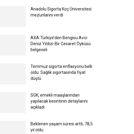
Anadolu Sigorta Koç Üniversitesi
mezunlarını verdi
AXA Türkiye’den Bengisu Avcı-
Deniz Yıldızı-Bir Cesaret Öyküsü
belgeseli
Temmuz sigorta enflasyonu belli
oldu: Sağlık sigortasında fiyat
düştü
SGK, emekli maaşlarından
yapılacak kesintinin detaylarını
açıkladı
Beklenen yaşam süresi arttı, 78,5
yıl oldu