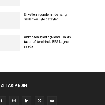
Şirketlerin gündeminde hangi
riskler var. İşte detaylar
Anket sonuçları açıklandı. Halkın
tasarruf tercihinde BES kaçıncı
sırada
IZI TAKIP EDIN