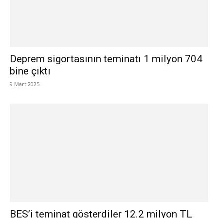
Deprem sigortasının teminatı 1 milyon 704
bine çıktı
9 Mart 2025
BES’i teminat gösterdiler 12.2 milyon TL