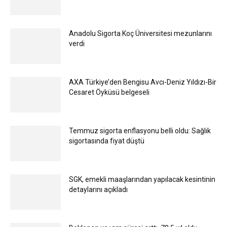
Anadolu Sigorta Koç Üniversitesi mezunlarını
verdi
AXA Türkiye’den Bengisu Avcı-Deniz Yıldızı-Bir
Cesaret Öyküsü belgeseli
Temmuz sigorta enflasyonu belli oldu: Sağlık
sigortasında fiyat düştü
SGK, emekli maaşlarından yapılacak kesintinin
detaylarını açıkladı