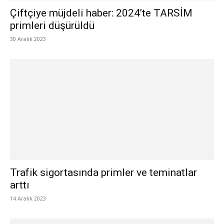
Çiftçiye müjdeli haber: 2024’te TARSİM
primleri düşürüldü
30 Aralık 2023
Trafik sigortasında primler ve teminatlar
arttı
14 Aralık 2023