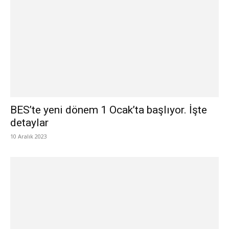
BES’te yeni dönem 1 Ocak’ta başlıyor. İşte
detaylar
10 Aralık 2023