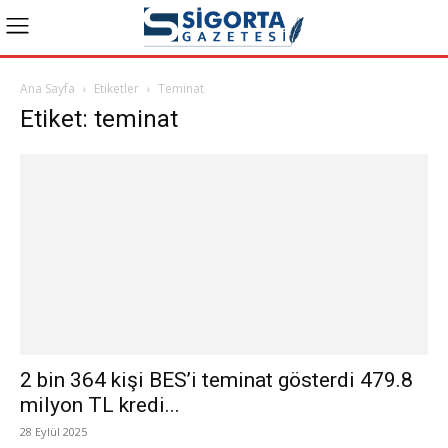
Ana Sayfa
Etiketler
Teminat
Etiket: teminat
2 bin 364 kişi BES’i teminat gösterdi 479.8
milyon TL kredi...
28 Eylül 2025