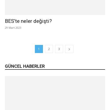
BES’te neler değişti?
29 Mart 2023
1
2
3
GÜNCEL HABERLER