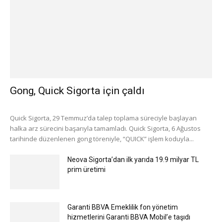
Gong, Quick Sigorta için çaldı
Quick Sigorta, 29 Temmuz’da talep toplama süreciyle başlayan
halka arz sürecini başarıyla tamamladı. Quick Sigorta, 6 Ağustos
tarihinde düzenlenen gong töreniyle, “QUICK” işlem koduyla...
Neova Sigorta’dan ilk yarıda 19.9 milyar TL
prim üretimi
Garanti BBVA Emeklilik fon yönetim
hizmetlerini Garanti BBVA Mobil’e taşıdı