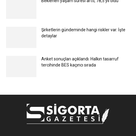
Beklenen yaşam süresi arttı, 78,5 yıl oldu
Şirketlerin gündeminde hangi riskler var. İşte
detaylar
Anket sonuçları açıklandı. Halkın tasarruf
tercihinde BES kaçıncı sırada