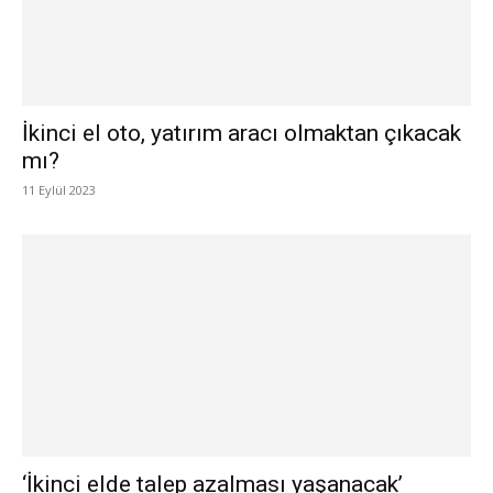
İkinci el oto, yatırım aracı olmaktan çıkacak
mı?
11 Eylül 2023
‘İkinci elde talep azalması yaşanacak’