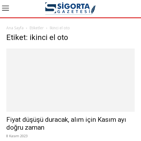
Ana Sayfa
Etiketler
Ikinci el oto
Etiket: ikinci el oto
Fiyat düşüşü duracak, alım için Kasım ayı
doğru zaman
8 Kasım 2023