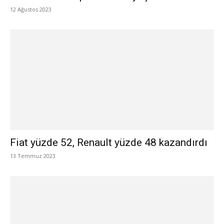
12 Ağustos 2023
Fiat yüzde 52, Renault yüzde 48 kazandırdı
13 Temmuz 2023