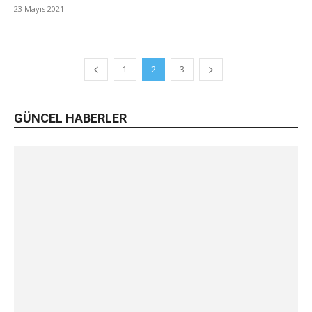
23 Mayıs 2021
1
2
3
GÜNCEL HABERLER