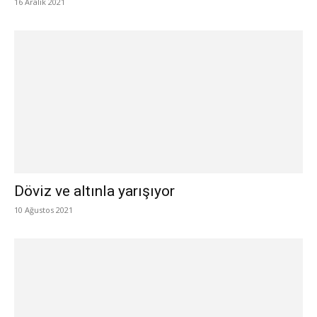
16 Aralık 2021
Döviz ve altınla yarışıyor
10 Ağustos 2021