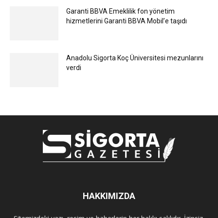
Garanti BBVA Emeklilik fon yönetim
hizmetlerini Garanti BBVA Mobil’e taşıdı
Anadolu Sigorta Koç Üniversitesi mezunlarını
verdi
HAKKIMIZDA