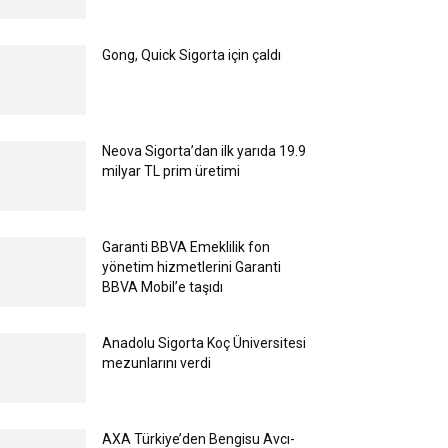
Gong, Quick Sigorta için çaldı
Neova Sigorta’dan ilk yarıda 19.9
milyar TL prim üretimi
Garanti BBVA Emeklilik fon
yönetim hizmetlerini Garanti
BBVA Mobil’e taşıdı
Anadolu Sigorta Koç Üniversitesi
mezunlarını verdi
AXA Türkiye’den Bengisu Avcı-