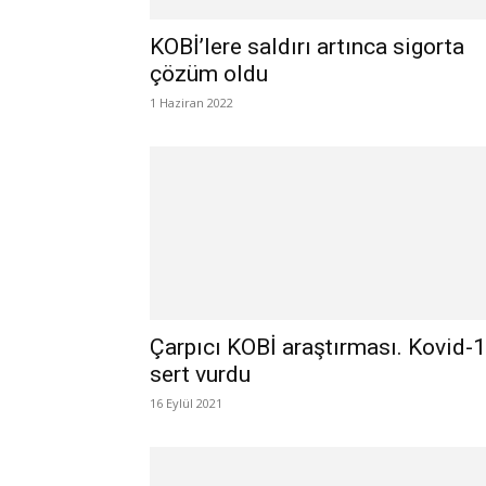
KOBİ’lere saldırı artınca sigorta
çözüm oldu
1 Haziran 2022
Çarpıcı KOBİ araştırması. Kovid-
sert vurdu
16 Eylül 2021