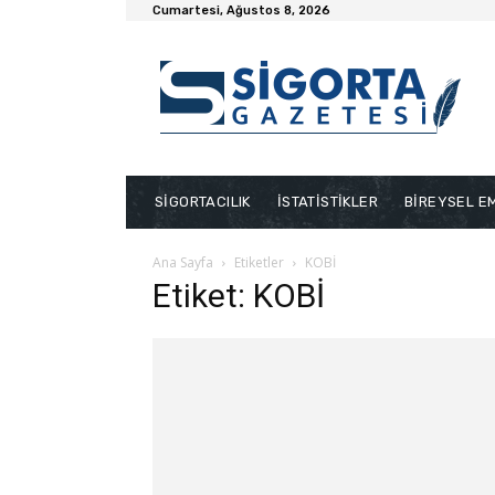
Cumartesi, Ağustos 8, 2026
SİGORTACILIK
İSTATİSTİKLER
BİREYSEL EM
Ana Sayfa
Etiketler
KOBİ
Etiket: KOBİ