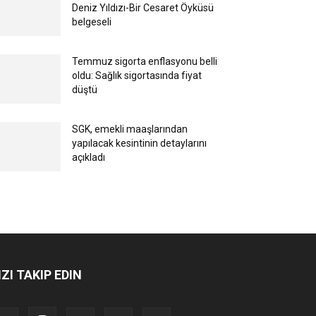
Deniz Yıldızı-Bir Cesaret Öyküsü
belgeseli
Temmuz sigorta enflasyonu belli
oldu: Sağlık sigortasında fiyat
düştü
SGK, emekli maaşlarından
yapılacak kesintinin detaylarını
açıkladı
IZI TAKIP EDIN