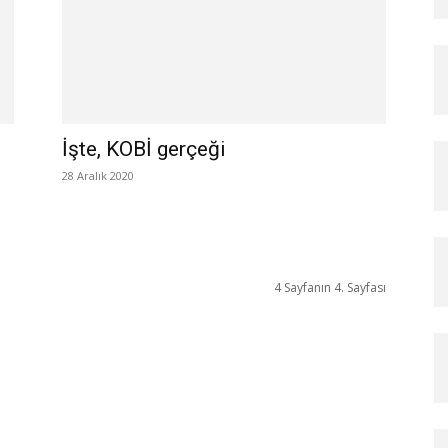
İşte, KOBİ gerçeği
28 Aralık 2020
4 Sayfanın 4. Sayfası